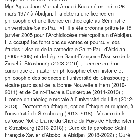
Mgr Aguia Jean Martial Arnaud Kouamé est né le 26
mars 1977 à Abidjan. Il a obtenu une licence en
philosophie et une licence en théologie au Séminaire
universitaire Saint-Paul VI. Il a été ordonné prêtre le 15
janvier 2005 pour l’Archidiocèse métropolitain d’Abidjan.
Il a occupé les fonctions suivantes et poursuivi ses
études : vicaire de la cathédrale Saint-Paul d’Abidjan
(2005-2008) et de l’église Saint-François-d’Assise de la
Zinsel à Strasbourg (2008-2010) ; Licence en droit
canonique et master en philosophie et en histoire et
philosophie des sciences à l’université de Strasbourg ;
vicaire paroissial de la Bonne Nouvelle à Hem (2010-
2011) et de Saint-Fiacre à Dunkerque (2011-2013) ;
Licence en théologie morale à l’université de Lille (2012-
2013) ; Doctorat en éthique, option Éthique et religion, à
l’université de Strasbourg (2013-2018) ; Vicaire de la
paroisse Notre-Dame du Chêne du Pays de Fleckenstein
à Strasbourg (2013-2018) ; Curé de la paroisse Saint-
François-Xavier d’Abobo, à Abidjan (2018-2022) ; Curé