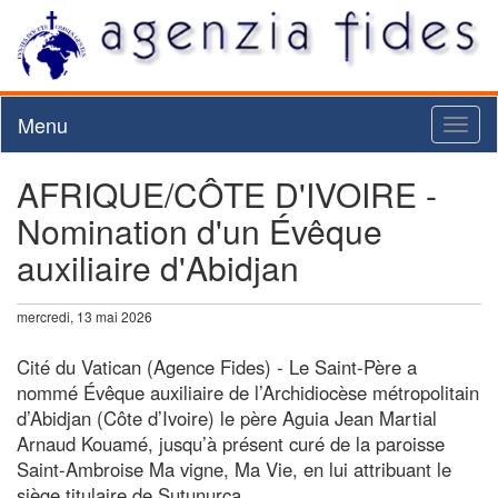
Menu
Toggl
naviga
AFRIQUE/CÔTE D'IVOIRE -
Nomination d'un Évêque
auxiliaire d'Abidjan
mercredi, 13 mai 2026
Cité du Vatican (Agence Fides) - Le Saint-Père a
nommé Évêque auxiliaire de l’Archidiocèse métropolitain
d’Abidjan (Côte d’Ivoire) le père Aguia Jean Martial
Arnaud Kouamé, jusqu’à présent curé de la paroisse
Saint-Ambroise Ma vigne, Ma Vie, en lui attribuant le
siège titulaire de Sutunurca.