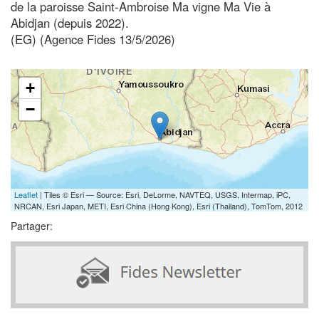
de la paroisse Saint-Ambroise Ma vigne Ma Vie à
Abidjan (depuis 2022).
(EG) (Agence Fides 13/5/2026)
+
−
Leaflet
| Tiles © Esri — Source: Esri, DeLorme, NAVTEQ, USGS, Intermap, iPC,
NRCAN, Esri Japan, METI, Esri China (Hong Kong), Esri (Thailand), TomTom, 2012
Partager: