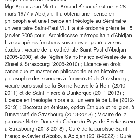
Mgr Aguia Jean Martial Arnaud Kouamé est né le 26
mars 1977 à Abidjan. Il a obtenu une licence en
philosophie et une licence en théologie au Séminaire
universitaire Saint-Paul VI. Il a été ordonné prêtre le 15
janvier 2005 pour l’Archidiocèse métropolitain d’Abidjan.
Il a occupé les fonctions suivantes et poursuivi ses
études : vicaire de la cathédrale Saint-Paul d’Abidjan
(2005-2008) et de l’église Saint-François-d’Assise de la
Zinsel à Strasbourg (2008-2010) ; Licence en droit
canonique et master en philosophie et en histoire et
philosophie des sciences à l’université de Strasbourg ;
vicaire paroissial de la Bonne Nouvelle à Hem (2010-
2011) et de Saint-Fiacre à Dunkerque (2011-2013) ;
Licence en théologie morale à l’université de Lille (2012-
2013) ; Doctorat en éthique, option Éthique et religion, à
l’université de Strasbourg (2013-2018) ; Vicaire de la
paroisse Notre-Dame du Chêne du Pays de Fleckenstein
à Strasbourg (2013-2018) ; Curé de la paroisse Saint-
François-Xavier d’Abobo, à Abidjan (2018-2022) ; Curé