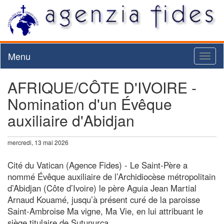
Menu
Toggl
naviga
AFRIQUE/CÔTE D'IVOIRE -
Nomination d'un Évêque
auxiliaire d'Abidjan
mercredi, 13 mai 2026
Cité du Vatican (Agence Fides) - Le Saint-Père a
nommé Évêque auxiliaire de l’Archidiocèse métropolitain
d’Abidjan (Côte d’Ivoire) le père Aguia Jean Martial
Arnaud Kouamé, jusqu’à présent curé de la paroisse
Saint-Ambroise Ma vigne, Ma Vie, en lui attribuant le
siège titulaire de Sutunurca.