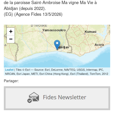
de la paroisse Saint-Ambroise Ma vigne Ma Vie à
Abidjan (depuis 2022).
(EG) (Agence Fides 13/5/2026)
+
−
Leaflet
| Tiles © Esri — Source: Esri, DeLorme, NAVTEQ, USGS, Intermap, iPC,
NRCAN, Esri Japan, METI, Esri China (Hong Kong), Esri (Thailand), TomTom, 2012
Partager: