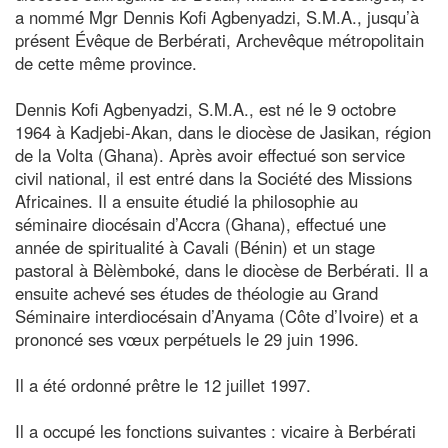
a nommé Mgr Dennis Kofi Agbenyadzi, S.M.A., jusqu’à
présent Évêque de Berbérati, Archevêque métropolitain
de cette même province.
Dennis Kofi Agbenyadzi, S.M.A., est né le 9 octobre
1964 à Kadjebi-Akan, dans le diocèse de Jasikan, région
de la Volta (Ghana). Après avoir effectué son service
civil national, il est entré dans la Société des Missions
Africaines. Il a ensuite étudié la philosophie au
séminaire diocésain d’Accra (Ghana), effectué une
année de spiritualité à Cavali (Bénin) et un stage
pastoral à Bèlèmboké, dans le diocèse de Berbérati. Il a
ensuite achevé ses études de théologie au Grand
Séminaire interdiocésain d’Anyama (Côte d’Ivoire) et a
prononcé ses vœux perpétuels le 29 juin 1996.
Il a été ordonné prêtre le 12 juillet 1997.
Il a occupé les fonctions suivantes : vicaire à Berbérati