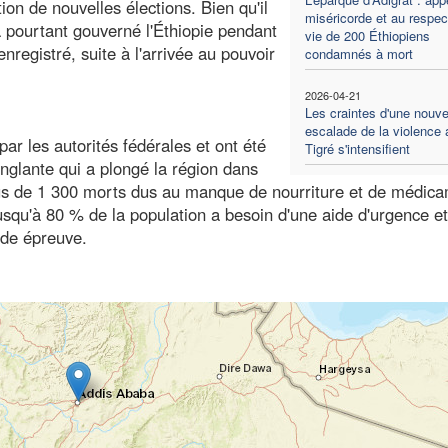
ion de nouvelles élections. Bien qu'il
miséricorde et au respec
 a pourtant gouverné l'Éthiopie pendant
vie de 200 Éthiopiens
nregistré, suite à l'arrivée au pouvoir
condamnés à mort
2026-04-21
Les craintes d'une nouve
escalade de la violence 
ar les autorités fédérales et ont été
Tigré s'intensifient
nglante qui a plongé la région dans
lus de 1 300 morts dus au manque de nourriture et de médica
usqu'à 80 % de la population a besoin d'une aide d'urgence et
ude épreuve.