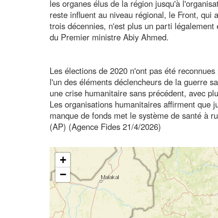
les organes élus de la région jusqu'à l'organisat
reste influent au niveau régional, le Front, qui
trois décennies, n'est plus un parti légalement e
du Premier ministre Abiy Ahmed.
Les élections de 2020 n'ont pas été reconnues p
l'un des éléments déclencheurs de la guerre sa
une crise humanitaire sans précédent, avec p
Les organisations humanitaires affirment que j
manque de fonds met le système de santé à r
(AP) (Agence Fides 21/4/2026)
+
−