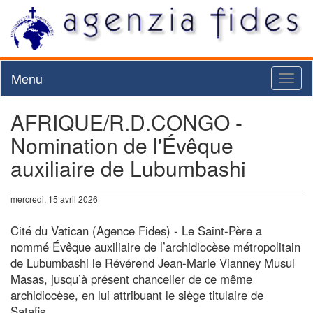
Menu
Toggl
naviga
AFRIQUE/R.D.CONGO -
Nomination de l'Évêque
auxiliaire de Lubumbashi
mercredi, 15 avril 2026
Cité du Vatican (Agence Fides) - Le Saint-Père a
nommé Évêque auxiliaire de l’archidiocèse métropolitain
de Lubumbashi le Révérend Jean-Marie Vianney Musul
Masas, jusqu’à présent chancelier de ce même
archidiocèse, en lui attribuant le siège titulaire de
Satafis.