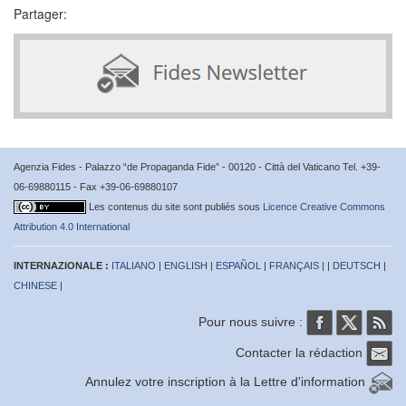
Partager:
Agenzia Fides - Palazzo “de Propaganda Fide” - 00120 - Città del Vaticano Tel. +39-
06-69880115 - Fax +39-06-69880107
Les contenus du site sont publiés sous
Licence Creative Commons
Attribution 4.0 International
INTERNAZIONALE :
ITALIANO
|
ENGLISH
|
ESPAÑOL
|
FRANÇAIS
| |
DEUTSCH
|
CHINESE
|
Pour nous suivre :
Contacter la rédaction
Annulez votre inscription à la Lettre d'information