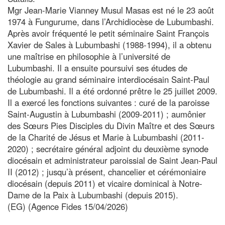
Mgr Jean-Marie Vianney Musul Masas est né le 23 août
1974 à Fungurume, dans l’Archidiocèse de Lubumbashi.
Après avoir fréquenté le petit séminaire Saint François
Xavier de Sales à Lubumbashi (1988-1994), il a obtenu
une maîtrise en philosophie à l’université de
Lubumbashi. Il a ensuite poursuivi ses études de
théologie au grand séminaire interdiocésain Saint-Paul
de Lubumbashi. Il a été ordonné prêtre le 25 juillet 2009.
Il a exercé les fonctions suivantes : curé de la paroisse
Saint-Augustin à Lubumbashi (2009-2011) ; aumônier
des Sœurs Pies Disciples du Divin Maître et des Sœurs
de la Charité de Jésus et Marie à Lubumbashi (2011-
2020) ; secrétaire général adjoint du deuxième synode
diocésain et administrateur paroissial de Saint Jean-Paul
II (2012) ; jusqu’à présent, chancelier et cérémoniaire
diocésain (depuis 2011) et vicaire dominical à Notre-
Dame de la Paix à Lubumbashi (depuis 2015).
(EG) (Agence Fides 15/04/2026)