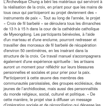
L'Archevêque Chung a béni les matériaux qui serviront à
la réalisation de la croix, en priant pour que les mains de
tous ceux qui participeront au projet deviennent des «
instruments de paix ». Tout au long de l'année, le projet
« Croix de fil barbelé » se déroulera tous les dimanches
de 13 h à 15 h dans la cour de la cathédrale catholique
de Myeongdong. Les participants bénévoles, à l'aide
d'un marteau et d'une enclume, pourront redresser et
travailler des morceaux de fil barbelé de récupération
d'environ 50 centimètres, en les insérant dans la
structure de la croix. Ce travail manuel s'accompagnera
également d'une expérience spirituelle : les artisans
auront un moment pour réfléchir sur leurs blessures
personnelles et sociales et pour prier pour la paix.
Participeront à cette œuvre des membres des
communautés paroissiales, des groupes ecclésiaux, des
jeunes de l’archidiocèse, mais aussi des personnalités
du monde religieux, social, culturel et politique. « De
cette manière, le projet vise à diffuser un message
d’intégration sociale et de réconciliation qui dépasse les