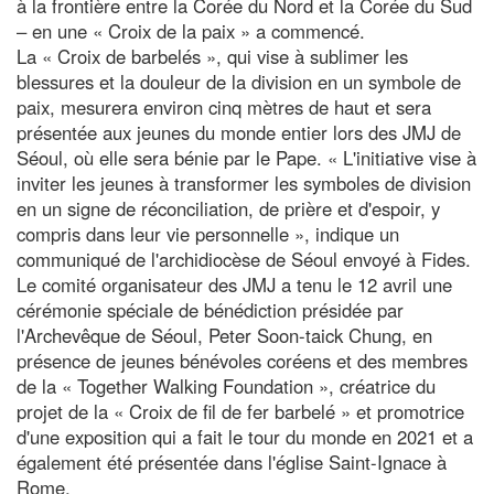
à la frontière entre la Corée du Nord et la Corée du Sud
– en une « Croix de la paix » a commencé.
La « Croix de barbelés », qui vise à sublimer les
blessures et la douleur de la division en un symbole de
paix, mesurera environ cinq mètres de haut et sera
présentée aux jeunes du monde entier lors des JMJ de
Séoul, où elle sera bénie par le Pape. « L'initiative vise à
inviter les jeunes à transformer les symboles de division
en un signe de réconciliation, de prière et d'espoir, y
compris dans leur vie personnelle », indique un
communiqué de l'archidiocèse de Séoul envoyé à Fides.
Le comité organisateur des JMJ a tenu le 12 avril une
cérémonie spéciale de bénédiction présidée par
l'Archevêque de Séoul, Peter Soon-taick Chung, en
présence de jeunes bénévoles coréens et des membres
de la « Together Walking Foundation », créatrice du
projet de la « Croix de fil de fer barbelé » et promotrice
d'une exposition qui a fait le tour du monde en 2021 et a
également été présentée dans l'église Saint-Ignace à
Rome.