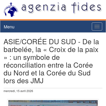
Menu
Toggl
naviga
ASIE/CORÉE DU SUD - De la
barbelée, la « Croix de la paix
» : un symbole de
réconciliation entre la Corée
du Nord et la Corée du Sud
lors des JMJ
mercredi, 15 avril 2026