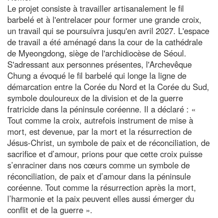
Le projet consiste à travailler artisanalement le fil
barbelé et à l'entrelacer pour former une grande croix,
un travail qui se poursuivra jusqu'en avril 2027. L'espace
de travail a été aménagé dans la cour de la cathédrale
de Myeongdong, siège de l'archidiocèse de Séoul.
S'adressant aux personnes présentes, l'Archevêque
Chung a évoqué le fil barbelé qui longe la ligne de
démarcation entre la Corée du Nord et la Corée du Sud,
symbole douloureux de la division et de la guerre
fratricide dans la péninsule coréenne. Il a déclaré : «
Tout comme la croix, autrefois instrument de mise à
mort, est devenue, par la mort et la résurrection de
Jésus-Christ, un symbole de paix et de réconciliation, de
sacrifice et d’amour, prions pour que cette croix puisse
s’enraciner dans nos cœurs comme un symbole de
réconciliation, de paix et d’amour dans la péninsule
coréenne. Tout comme la résurrection après la mort,
l’harmonie et la paix peuvent elles aussi émerger du
conflit et de la guerre ».