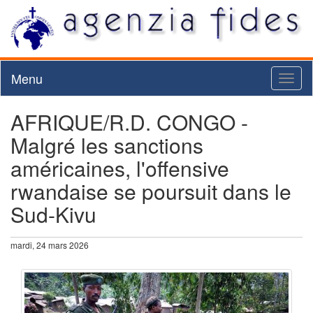
Menu
Toggl
naviga
AFRIQUE/R.D. CONGO -
Malgré les sanctions
américaines, l'offensive
rwandaise se poursuit dans le
Sud-Kivu
mardi, 24 mars 2026