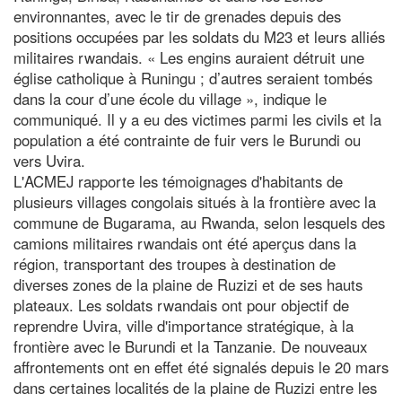
environnantes, avec le tir de grenades depuis des
positions occupées par les soldats du M23 et leurs alliés
militaires rwandais. « Les engins auraient détruit une
église catholique à Runingu ; d’autres seraient tombés
dans la cour d’une école du village », indique le
communiqué. Il y a eu des victimes parmi les civils et la
population a été contrainte de fuir vers le Burundi ou
vers Uvira.
L'ACMEJ rapporte les témoignages d'habitants de
plusieurs villages congolais situés à la frontière avec la
commune de Bugarama, au Rwanda, selon lesquels des
camions militaires rwandais ont été aperçus dans la
région, transportant des troupes à destination de
diverses zones de la plaine de Ruzizi et de ses hauts
plateaux. Les soldats rwandais ont pour objectif de
reprendre Uvira, ville d'importance stratégique, à la
frontière avec le Burundi et la Tanzanie. De nouveaux
affrontements ont en effet été signalés depuis le 20 mars
dans certaines localités de la plaine de Ruzizi entre les