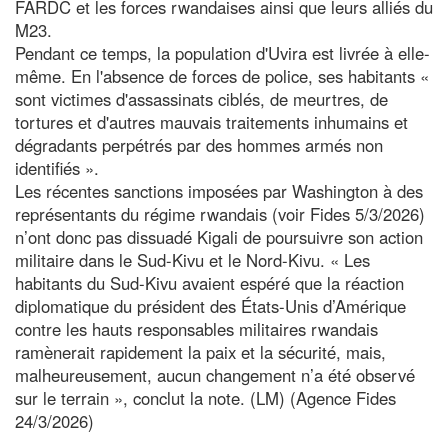
FARDC et les forces rwandaises ainsi que leurs alliés du
M23.
Pendant ce temps, la population d'Uvira est livrée à elle-
même. En l'absence de forces de police, ses habitants «
sont victimes d'assassinats ciblés, de meurtres, de
tortures et d'autres mauvais traitements inhumains et
dégradants perpétrés par des hommes armés non
identifiés ».
Les récentes sanctions imposées par Washington à des
représentants du régime rwandais (voir Fides 5/3/2026)
n’ont donc pas dissuadé Kigali de poursuivre son action
militaire dans le Sud-Kivu et le Nord-Kivu. « Les
habitants du Sud-Kivu avaient espéré que la réaction
diplomatique du président des États-Unis d’Amérique
contre les hauts responsables militaires rwandais
ramènerait rapidement la paix et la sécurité, mais,
malheureusement, aucun changement n’a été observé
sur le terrain », conclut la note. (LM) (Agence Fides
24/3/2026)