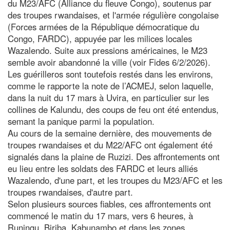
du M23/AFC (Alliance du fleuve Congo), soutenus par
des troupes rwandaises, et l'armée régulière congolaise
(Forces armées de la République démocratique du
Congo, FARDC), appuyée par les milices locales
Wazalendo. Suite aux pressions américaines, le M23
semble avoir abandonné la ville (voir Fides 6/2/2026).
Les guérilleros sont toutefois restés dans les environs,
comme le rapporte la note de l’ACMEJ, selon laquelle,
dans la nuit du 17 mars à Uvira, en particulier sur les
collines de Kalundu, des coups de feu ont été entendus,
semant la panique parmi la population.
Au cours de la semaine dernière, des mouvements de
troupes rwandaises et du M22/AFC ont également été
signalés dans la plaine de Ruzizi. Des affrontements ont
eu lieu entre les soldats des FARDC et leurs alliés
Wazalendo, d'une part, et les troupes du M23/AFC et les
troupes rwandaises, d'autre part.
Selon plusieurs sources fiables, ces affrontements ont
commencé le matin du 17 mars, vers 6 heures, à
Runingu, Biriba, Kabunambo et dans les zones