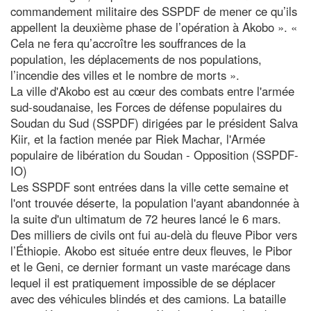
commandement militaire des SSPDF de mener ce qu’ils
appellent la deuxième phase de l’opération à Akobo ». «
Cela ne fera qu’accroître les souffrances de la
population, les déplacements de nos populations,
l’incendie des villes et le nombre de morts ».
La ville d'Akobo est au cœur des combats entre l'armée
sud-soudanaise, les Forces de défense populaires du
Soudan du Sud (SSPDF) dirigées par le président Salva
Kiir, et la faction menée par Riek Machar, l'Armée
populaire de libération du Soudan - Opposition (SSPDF-
IO)
Les SSPDF sont entrées dans la ville cette semaine et
l'ont trouvée déserte, la population l'ayant abandonnée à
la suite d'un ultimatum de 72 heures lancé le 6 mars.
Des milliers de civils ont fui au-delà du fleuve Pibor vers
l’Éthiopie. Akobo est située entre deux fleuves, le Pibor
et le Geni, ce dernier formant un vaste marécage dans
lequel il est pratiquement impossible de se déplacer
avec des véhicules blindés et des camions. La bataille