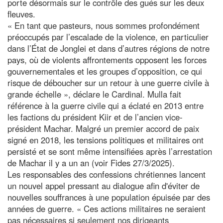
porte désormais sur le contrôle des gués sur les deux
fleuves.
« En tant que pasteurs, nous sommes profondément
préoccupés par l’escalade de la violence, en particulier
dans l’État de Jonglei et dans d’autres régions de notre
pays, où de violents affrontements opposent les forces
gouvernementales et les groupes d’opposition, ce qui
risque de déboucher sur un retour à une guerre civile à
grande échelle », déclare le Cardinal. Mulla fait
référence à la guerre civile qui a éclaté en 2013 entre
les factions du président Kiir et de l’ancien vice-
président Machar. Malgré un premier accord de paix
signé en 2018, les tensions politiques et militaires ont
persisté et se sont même intensifiées après l’arrestation
de Machar il y a un an (voir Fides 27/3/2025).
Les responsables des confessions chrétiennes lancent
un nouvel appel pressant au dialogue afin d'éviter de
nouvelles souffrances à une population épuisée par des
années de guerre. « Ces actions militaires ne seraient
pas nécessaires si seulement nos dirigeants