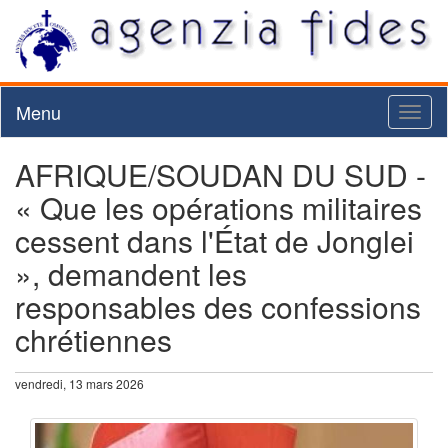
Menu
Toggl
naviga
AFRIQUE/SOUDAN DU SUD -
« Que les opérations militaires
cessent dans l'État de Jonglei
», demandent les
responsables des confessions
chrétiennes
vendredi, 13 mars 2026