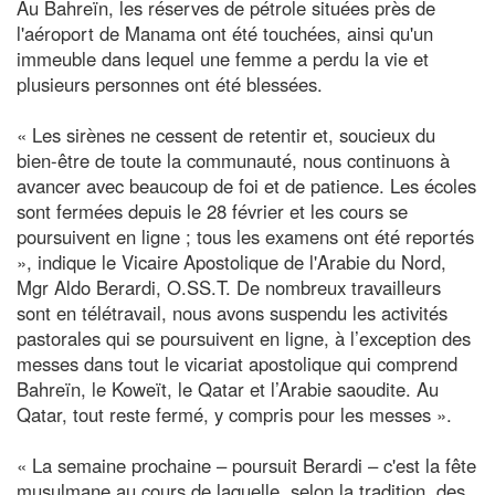
Au Bahreïn, les réserves de pétrole situées près de
l'aéroport de Manama ont été touchées, ainsi qu'un
immeuble dans lequel une femme a perdu la vie et
plusieurs personnes ont été blessées.
« Les sirènes ne cessent de retentir et, soucieux du
bien-être de toute la communauté, nous continuons à
avancer avec beaucoup de foi et de patience. Les écoles
sont fermées depuis le 28 février et les cours se
poursuivent en ligne ; tous les examens ont été reportés
», indique le Vicaire Apostolique de l'Arabie du Nord,
Mgr Aldo Berardi, O.SS.T. De nombreux travailleurs
sont en télétravail, nous avons suspendu les activités
pastorales qui se poursuivent en ligne, à l’exception des
messes dans tout le vicariat apostolique qui comprend
Bahreïn, le Koweït, le Qatar et l’Arabie saoudite. Au
Qatar, tout reste fermé, y compris pour les messes ».
« La semaine prochaine – poursuit Berardi – c'est la fête
musulmane au cours de laquelle, selon la tradition, des