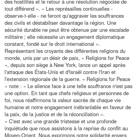
des hostilités et le retour à une résolution négociée de
tout différend ». « Les représailles continuelles -
observe-t-elle - ne feront qu'aggraver les souffrances
des civils et déstabiliser davantage la région. Une
sécurité durable ne peut être obtenue par une escalade
militaire ; elle nécessite un engagement diplomatique
constant, fondé sur le droit international ».
Représentant les croyants des différentes religions du
monde, unis par un désir de paix, « Religions for Peace
», depuis son siège à New York, lance un appel après
l'attaque des États-Unis et d'Israël contre l'Iran et
l'extension régionale de la guerre. « Religions for Peace
» note : « Le silence face à une telle souffrance n'est pas
une option. En tant que chefs religieux et personnes de
foi, nous réaffirmons la valeur sacrée de chaque vie
humaine et notre engagement inébranlable en faveur de
la paix, de la justice et de la réconciliation ».
« C'est avec une grande tristesse et une profonde
inquiétude que nous assistons à la reprise du conflit au
Moyen-Orient. Nous exprimons notre solidarité envers