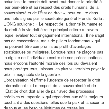
actuelles : le monde doit avant tout donner la priorité à
leur bien-être et au respect des droits humains, de la
souveraineté et de l'État de droit », peut-on lire dans
une note signée par le secrétaire général Francis Kuria .
L'ONG souligne : « Le respect de la dignité humaine et
du droit à la vie doit être le principal critère à travers
lequel évaluer tout engagement international. Il ne s'agit
pas de concessions, mais de piliers fondamentaux qui
ne peuvent être compromis au profit d'avantages
stratégiques ou militaires. Lorsque nous ne plaçons pas
la dignité de l'individu au centre de nos préoccupations,
nous érodons l'autorité morale des lois qui devraient
nous protéger tous, laissant les plus vulnérables payer le
prix inimaginable de la guerre ».
L'organisation réaffirme l'urgence de respecter le droit
international : « Le respect de la souveraineté et de
l'État de droit doit aller de pair avec des processus
crédibles et impartiaux qui répondent aux défis majeurs
touchant à des questions telles que la paix et la sécurité
de tous et les besoins légitimes de toutes les