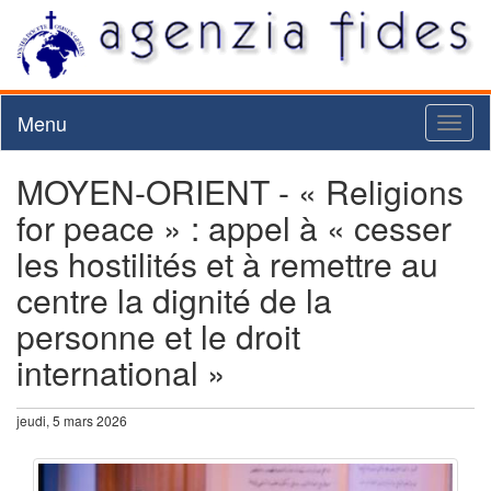
Menu
Toggl
naviga
MOYEN-ORIENT - « Religions
for peace » : appel à « cesser
les hostilités et à remettre au
centre la dignité de la
personne et le droit
international »
jeudi, 5 mars 2026