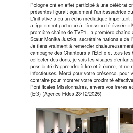
Pologne ont en effet participé à une célébratio
présentes figurait également l'ambassadrice d
L'initiative a eu un écho médiatique important
a également participé à l'émission télévisée « 
première chaîne de TVP1, la première chaîne d
Sœur Monika Juszka, secrétaire nationale de l'
Je tiens vraiment à remercier chaleureusement t
campagne des Chanteurs à l'Étoile et tous les bi
collecter des dons, je vois les visages d'enfa
possibilité d'apprendre à lire et à écrire, et 
infectieuses. Merci pour votre présence, pour
contraire pour montrer votre proximité effectiv
Pontificales Missionnaires, envers vos frères 
(EG) (Agence Fides 23/12/2025)