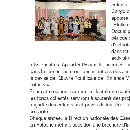
enfants 
Congo on
apporté 
l'Étoile
Depuis p
période 
d'enfant
dans tou
activité 
missionnaires. Apporter l'Évangile, annoncer l
dans la joie est au cœur des initiatives des Jeu
la devise de l'Œuvre Pontificale de l'Enfance M
enfants ».
Pour cette édition, comme l'a illustré une con
les fonds collectés serviront à soutenir des pro
majorité des enfants sont privés de leur droit à
de santé.
Chaque année, la Direction nationale des Œuv
en Pologne met à disposition une brochure d'inf