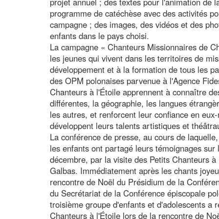
projet annuel ; des textes pour l'animation de 
programme de catéchèse avec des activités pour
campagne ; des images, des vidéos et des phot
enfants dans le pays choisi.
La campagne « Chanteurs Missionnaires de Cha
les jeunes qui vivent dans les territoires de m
développement et à la formation de tous les par
des OPM polonaises parvenue à l'Agence Fides.
Chanteurs à l'Étoile apprennent à connaître des
différentes, la géographie, les langues étrangère
les autres, et renforcent leur confiance en eux
développent leurs talents artistiques et théâtra
La conférence de presse, au cours de laquelle
les enfants ont partagé leurs témoignages sur l
décembre, par la visite des Petits Chanteurs à
Galbas. Immédiatement après les chants joyeux 
rencontre de Noël du Présidium de la Conféren
du Secrétariat de la Conférence épiscopale p
troisième groupe d'enfants et d'adolescents a r
Chanteurs à l'Étoile lors de la rencontre de No