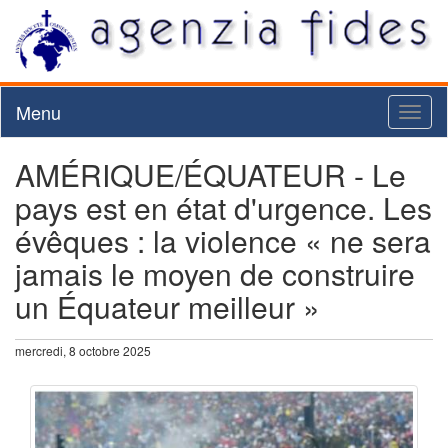
Menu
Toggl
naviga
AMÉRIQUE/ÉQUATEUR - Le
pays est en état d'urgence. Les
évêques : la violence « ne sera
jamais le moyen de construire
un Équateur meilleur »
mercredi, 8 octobre 2025