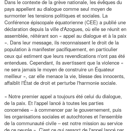
Dans le contexte de la grève nationale, les évêques du
pays appellent au dialogue comme seul moyen de
surmonter les tensions politiques et sociales. La
Conférence épiscopale équatorienne (CEE) a publié une
déclaration depuis la ville d'Azogues, où elle se réunit en
assemblée, réitérant son « appel au dialogue et à la paix
». Dans leur message, ils reconnaissent le droit de la
population à manifester pacifiquement, en particulier
ceux qui estiment que leurs revendications n'ont pas été
entendues. Cependant, ils avertissent que la violence «
ne sera jamais le moyen de construire un Équateur
meilleur », car elle menace la vie, blesse des innocents,
affaiblit l'État de droit et perturbe l'harmonie sociale.
« Notre premier appel a toujours été celui du dialogue,
de la paix. Et l'appel lancé à toutes les parties
concernées – à commencer par le gouvernement, puis
les organisations sociales et autochtones et l'ensemble
de la communauté civile – est notre mission au service
de ce peuple ». C'est ce qui ressort de l'appel lancé par