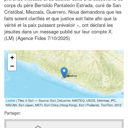
corps du père Bertoldo Pantaleón Estrada, curé de San
Cristóbal, Mezcala, Guerrero. Nous demandons que les
faits soient clarifiés et que justice soit faite afin que la
vérité et la paix puissent prévaloir », ont déclaré les
jésuites dans un message publié sur leur compte X.
(LM) (Agence Fides 7/10/2025)
+
−
Leaflet
| Tiles © Esri — Source: Esri, DeLorme, NAVTEQ, USGS, Intermap, iPC,
NRCAN, Esri Japan, METI, Esri China (Hong Kong), Esri (Thailand), TomTom, 2012
Partager: