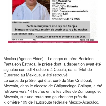
Mexico (Agence Fides) – Le corps du père Bertoldo
Pantaleón Estrada, le prêtre dont la disparition avait été
signalée samedi 4 octobre à Cocula, dans l'État de
Guerrero au Mexique, a été retrouvé.
Le corps du prêtre, qui était curé de San Cristóbal,
Mezcala, dans le diocèse de Chilpancingo-Chilapa, a été
retrouvé vers 14 heures entre les villes de Zumpango et
Mezcala, sur une route non goudronnée près du
kilomètre 199 de l'autoroute fédérale Mexico-Acapulco.