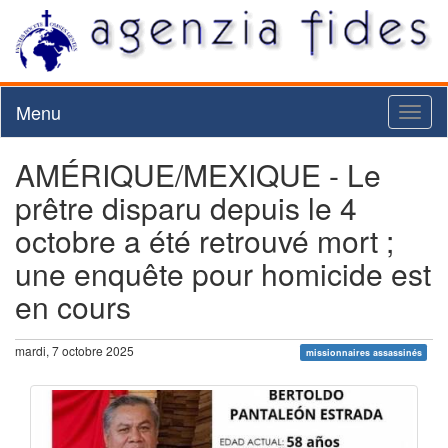
Menu
Toggl
naviga
AMÉRIQUE/MEXIQUE - Le
prêtre disparu depuis le 4
octobre a été retrouvé mort ;
une enquête pour homicide est
en cours
mardi, 7 octobre 2025
missionnaires assassinés