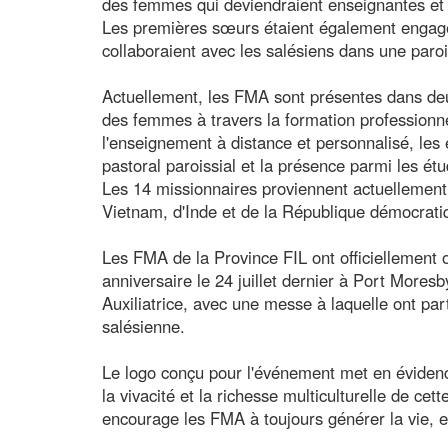
des femmes qui deviendraient enseignantes et t
Les premières sœurs étaient également engagée
collaboraient avec les salésiens dans une paro
Actuellement, les FMA sont présentes dans de
des femmes à travers la formation professionne
l'enseignement à distance et personnalisé, les ét
pastoral paroissial et la présence parmi les étu
Les 14 missionnaires proviennent actuellement
Vietnam, d'Inde et de la République démocrat
Les FMA de la Province FIL ont officiellement o
anniversaire le 24 juillet dernier à Port Mores
Auxiliatrice, avec une messe à laquelle ont pa
salésienne.
Le logo conçu pour l'événement met en éviden
la vivacité et la richesse multiculturelle de cett
encourage les FMA à toujours générer la vie, en