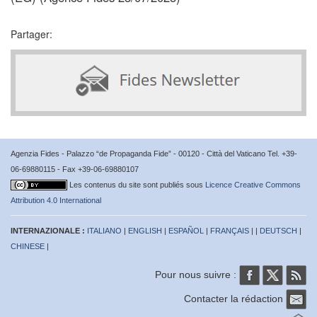
Partager:
Agenzia Fides - Palazzo “de Propaganda Fide” - 00120 - Città del Vaticano Tel. +39-
06-69880115 - Fax +39-06-69880107
Les contenus du site sont publiés sous
Licence Creative Commons
Attribution 4.0 International
INTERNAZIONALE :
ITALIANO
|
ENGLISH
|
ESPAÑOL
|
FRANÇAIS
| |
DEUTSCH
|
CHINESE
|
Pour nous suivre :
Contacter la rédaction