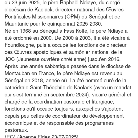
du 23 juin 2025, le père Raphaël Ndiaye, du clergé
diocésain de Kaolack, directeur national des Œuvres
Pontificales Missionnaires (OPM) du Sénégal et de
Mauritanie pour le quinquennat 2025-2030.
Né en 1968 au Sénégal à Fass Koffé, le père Ndiaye a
été ordonné en 2000. De 2000 à 2003, il a été vicaire à
Foundiougne, puis a occupé les fonctions de directeur
des Œuvres apostoliques et aumônier national de la
JOC (Jeunesse ouvrière chrétienne) jusqu'en 2016.
Après une année sabbatique passée dans le diocèse de
Montauban en France, le père Ndiaye est revenu au
Sénégal en 2018, année où il a été nommé curé de la
cathédrale Saint-Théophile de Kaolack (avec un mandat
qui s'est terminé en septembre 2024), vicaire général et
chargé de la coordination pastorale et liturgique,
fonctions qu'il occupe toujours, auxquelles s'ajoutent
depuis peu celles de coordinateur du développement
économique et de responsable des programmes
pastoraux.
(EG) (Agence Fides 23/07/2025)