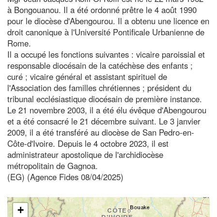
à Bongouanou. Il a été ordonné prêtre le 4 août 1990
pour le diocèse d'Abengourou. Il a obtenu une licence en
droit canonique à l'Université Pontificale Urbanienne de
Rome.
Il a occupé les fonctions suivantes : vicaire paroissial et
responsable diocésain de la catéchèse des enfants ;
curé ; vicaire général et assistant spirituel de
l'Association des familles chrétiennes ; président du
tribunal ecclésiastique diocésain de première instance.
Le 21 novembre 2003, il a été élu évêque d'Abengourou
et a été consacré le 21 décembre suivant. Le 3 janvier
2009, il a été transféré au diocèse de San Pedro-en-
Côte-d'Ivoire. Depuis le 4 octobre 2023, il est
administrateur apostolique de l'archidiocèse
métropolitain de Gagnoa.
(EG) (Agence Fides 08/04/2025)
+