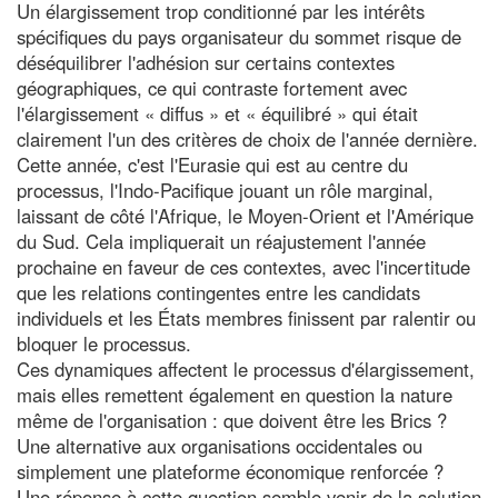
Un élargissement trop conditionné par les intérêts
spécifiques du pays organisateur du sommet risque de
déséquilibrer l'adhésion sur certains contextes
géographiques, ce qui contraste fortement avec
l'élargissement « diffus » et « équilibré » qui était
clairement l'un des critères de choix de l'année dernière.
Cette année, c'est l'Eurasie qui est au centre du
processus, l'Indo-Pacifique jouant un rôle marginal,
laissant de côté l'Afrique, le Moyen-Orient et l'Amérique
du Sud. Cela impliquerait un réajustement l'année
prochaine en faveur de ces contextes, avec l'incertitude
que les relations contingentes entre les candidats
individuels et les États membres finissent par ralentir ou
bloquer le processus.
Ces dynamiques affectent le processus d'élargissement,
mais elles remettent également en question la nature
même de l'organisation : que doivent être les Brics ?
Une alternative aux organisations occidentales ou
simplement une plateforme économique renforcée ?
Une réponse à cette question semble venir de la solution