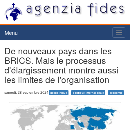
Menu
Toggl
naviga
De nouveaux pays dans les
BRICS. Mais le processus
d'élargissement montre aussi
les limites de l'organisation
samedi, 28 septembre 2024
géopolitique
politique internationale
economie