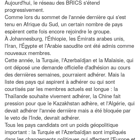
Aujourd'hui, le réseau des BRICS s'étend
progressivement.
Comme lors du sommet de l'année dernière qui s'est
tenu en Afrique du Sud, un certain nombre de pays
espèrent cette fois encore rejoindre le groupe.
À Johannesburg, l'Éthiopie, les Émirats arabes unis,
l'Iran, l'Égypte et l'Arabie saoudite ont été admis comme
nouveaux membres.
Cette année, la Turquie, l'Azerbaïdjan et la Malaisie, qui
ont déposé une demande officielle d'adhésion au cours
des dernières semaines, pourraient adhérer. Mais la
liste des pays qui aspirent à adhérer ou qui sont
courtisés par les membres actuels est longue : la
Thaïlande souhaite vivement adhérer, la Chine fait
pression pour que le Kazakhstan adhère, et l'Algérie, qui
devait adhérer l'année dernière mais a été bloquée par
le veto de l'Inde, devrait adhérer.
Tous les pays candidats ont un poids géopolitique
important : la Turquie et l'Azerbaïdjan sont impliqués
dans les changements politiques qui affectent l'Europe et