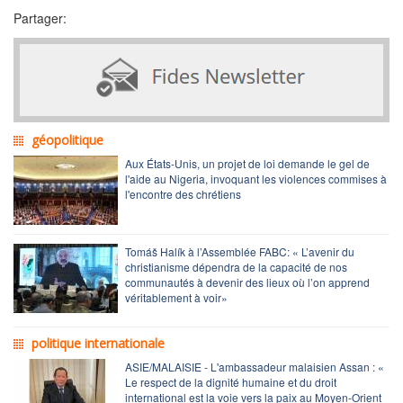
Partager:
géopolitique
Aux États-Unis, un projet de loi demande le gel de
l'aide au Nigeria, invoquant les violences commises à
l'encontre des chrétiens
Tomáš Halík à l’Assemblée FABC: « L’avenir du
christianisme dépendra de la capacité de nos
communautés à devenir des lieux où l’on apprend
véritablement à voir»
politique internationale
ASIE/MALAISIE - L'ambassadeur malaisien Assan : «
Le respect de la dignité humaine et du droit
international est la voie vers la paix au Moyen-Orient