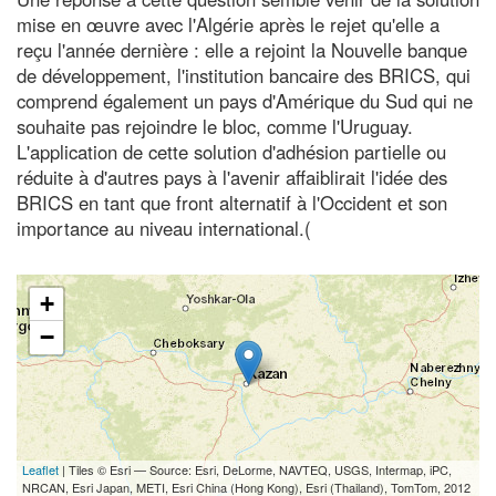
mise en œuvre avec l'Algérie après le rejet qu'elle a
reçu l'année dernière : elle a rejoint la Nouvelle banque
de développement, l'institution bancaire des BRICS, qui
comprend également un pays d'Amérique du Sud qui ne
souhaite pas rejoindre le bloc, comme l'Uruguay.
L'application de cette solution d'adhésion partielle ou
réduite à d'autres pays à l'avenir affaiblirait l'idée des
BRICS en tant que front alternatif à l'Occident et son
importance au niveau international.(
+
−
Leaflet
| Tiles © Esri — Source: Esri, DeLorme, NAVTEQ, USGS, Intermap, iPC,
NRCAN, Esri Japan, METI, Esri China (Hong Kong), Esri (Thailand), TomTom, 2012