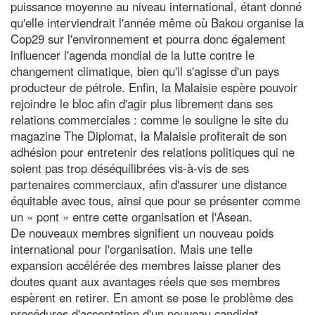
puissance moyenne au niveau international, étant donné
qu'elle interviendrait l'année même où Bakou organise la
Cop29 sur l'environnement et pourra donc également
influencer l'agenda mondial de la lutte contre le
changement climatique, bien qu'il s'agisse d'un pays
producteur de pétrole. Enfin, la Malaisie espère pouvoir
rejoindre le bloc afin d'agir plus librement dans ses
relations commerciales : comme le souligne le site du
magazine The Diplomat, la Malaisie profiterait de son
adhésion pour entretenir des relations politiques qui ne
soient pas trop déséquilibrées vis-à-vis de ses
partenaires commerciaux, afin d'assurer une distance
équitable avec tous, ainsi que pour se présenter comme
un « pont » entre cette organisation et l'Asean.
De nouveaux membres signifient un nouveau poids
international pour l'organisation. Mais une telle
expansion accélérée des membres laisse planer des
doutes quant aux avantages réels que ses membres
espèrent en retirer. En amont se pose le problème des
procédures d'acceptation d'un nouveau candidat.