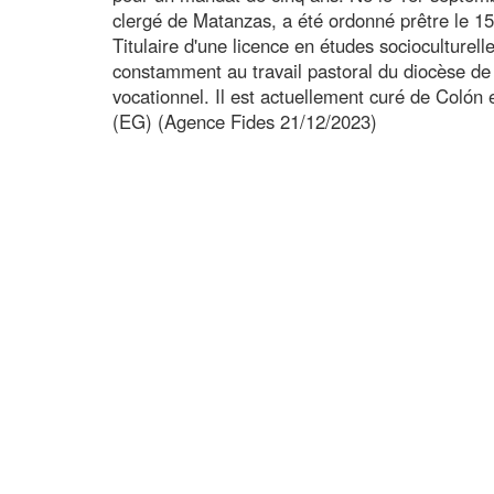
clergé de Matanzas, a été ordonné prêtre le 1
Titulaire d'une licence en études socioculturelle
constamment au travail pastoral du diocèse d
vocationnel. Il est actuellement curé de Colón 
(EG) (Agence Fides 21/12/2023)