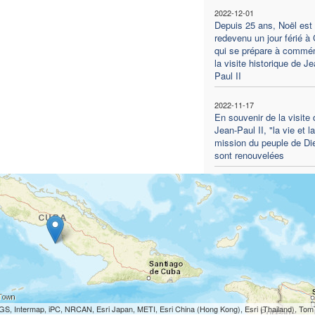
2022-12-01
Depuis 25 ans, Noël est
redevenu un jour férié à
qui se prépare à commé
la visite historique de Je
Paul II
2022-11-17
En souvenir de la visite 
Jean-Paul II, "la vie et la
mission du peuple de Di
sont renouvelées
S, Intermap, iPC, NRCAN, Esri Japan, METI, Esri China (Hong Kong), Esri (Thailand), To