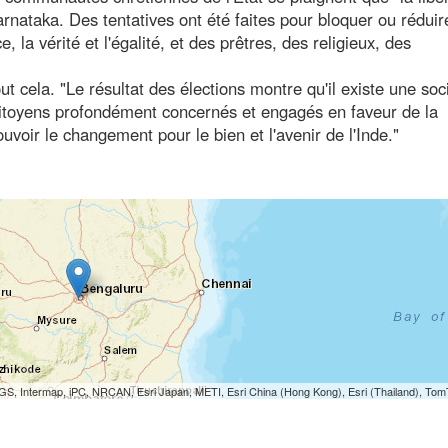
rnataka. Des tentatives ont été faites pour bloquer ou réduir
, la vérité et l'égalité, et des prêtres, des religieux, des
ut cela. "Le résultat des élections montre qu'il existe une soc
itoyens profondément concernés et engagés en faveur de la
uvoir le changement pour le bien et l'avenir de l'Inde."
S, Intermap, iPC, NRCAN, Esri Japan, METI, Esri China (Hong Kong), Esri (Thailand), To