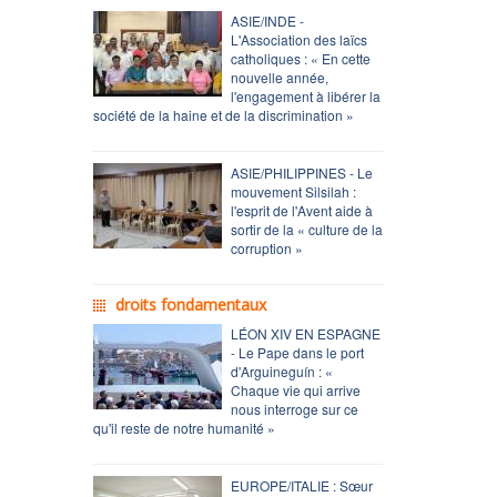
ASIE/INDE -
L'Association des laïcs
catholiques : « En cette
nouvelle année,
l'engagement à libérer la
société de la haine et de la discrimination »
ASIE/PHILIPPINES - Le
mouvement Silsilah :
l'esprit de l'Avent aide à
sortir de la « culture de la
corruption »
droits fondamentaux
LÉON XIV EN ESPAGNE
- Le Pape dans le port
d'Arguineguín : «
Chaque vie qui arrive
nous interroge sur ce
qu'il reste de notre humanité »
EUROPE/ITALIE : Sœur