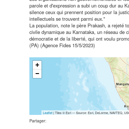
parole et d'expression a subi un coup dur au Ka
silence ceux qui prennent position pour la justice
intellectuels se trouvent parmi eux."
La population, note le père Prakash, a rejeté to
civile dynamique au Karnataka, un réseau de c
démocratie et de la liberté, qui ont voulu promo
(PA) (Agence Fides 15/5/2023)
+
−
Leaflet
| Tiles © Esri — Source: Esri, DeLorme, NAVTEQ, USG
Partager: