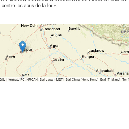
 contre les abus de la loi ».
S, Intermap, iPC, NRCAN, Esri Japan, METI, Esri China (Hong Kong), Esri (Thailand), To