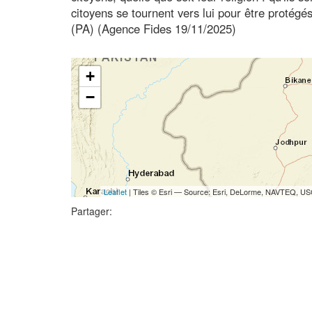
citoyens se tournent vers lui pour être protégés
(PA) (Agence Fides 19/11/2025)
+
−
Leaflet
| Tiles © Esri — Source: Esri, DeLorme, NAVTEQ, USG
Partager: