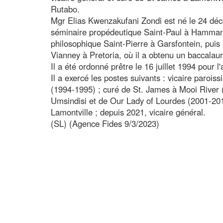
Rutabo.
Mgr Elias Kwenzakufani Zondi est né le 24 déc
séminaire propédeutique Saint-Paul à Hammansk
philosophique Saint-Pierre à Garsfontein, puis
Vianney à Pretoria, où il a obtenu un baccalaur
Il a été ordonné prêtre le 16 juillet 1994 pour 
Il a exercé les postes suivants : vicaire parois
(1994-1995) ; curé de St. James à Mooi River 
Umsindisi et de Our Lady of Lourdes (2001-201
Lamontville ; depuis 2021, vicaire général.
(SL) (Agence Fides 9/3/2023)