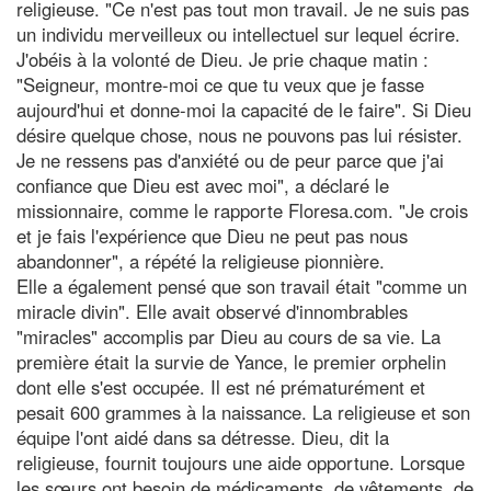
religieuse. "Ce n'est pas tout mon travail. Je ne suis pas
un individu merveilleux ou intellectuel sur lequel écrire.
J'obéis à la volonté de Dieu. Je prie chaque matin :
"Seigneur, montre-moi ce que tu veux que je fasse
aujourd'hui et donne-moi la capacité de le faire". Si Dieu
désire quelque chose, nous ne pouvons pas lui résister.
Je ne ressens pas d'anxiété ou de peur parce que j'ai
confiance que Dieu est avec moi", a déclaré le
missionnaire, comme le rapporte Floresa.com. "Je crois
et je fais l'expérience que Dieu ne peut pas nous
abandonner", a répété la religieuse pionnière.
Elle a également pensé que son travail était "comme un
miracle divin". Elle avait observé d'innombrables
"miracles" accomplis par Dieu au cours de sa vie. La
première était la survie de Yance, le premier orphelin
dont elle s'est occupée. Il est né prématurément et
pesait 600 grammes à la naissance. La religieuse et son
équipe l'ont aidé dans sa détresse. Dieu, dit la
religieuse, fournit toujours une aide opportune. Lorsque
les sœurs ont besoin de médicaments, de vêtements, de