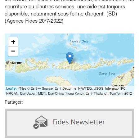
nourriture ou d'autres services, une aide est toujours
disponible, notamment sous forme d'argent. (SD)
(Agence Fides 20/7/2022)
+
−
Leaflet
| Tiles © Esri — Source: Esri, DeLorme, NAVTEQ, USGS, Intermap, iPC,
NRCAN, Esri Japan, METI, Esri China (Hong Kong), Esri (Thailand), TomTom, 2012
Partager: