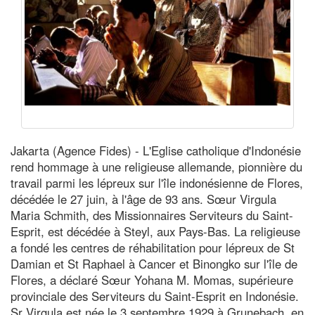
Jakarta (Agence Fides) - L'Eglise catholique d'Indonésie
rend hommage à une religieuse allemande, pionnière du
travail parmi les lépreux sur l'île indonésienne de Flores,
décédée le 27 juin, à l'âge de 93 ans. Sœur Virgula
Maria Schmith, des Missionnaires Serviteurs du Saint-
Esprit, est décédée à Steyl, aux Pays-Bas. La religieuse
a fondé les centres de réhabilitation pour lépreux de St
Damian et St Raphael à Cancer et Binongko sur l'île de
Flores, a déclaré Sœur Yohana M. Momas, supérieure
provinciale des Serviteurs du Saint-Esprit en Indonésie.
Sr Virgula est née le 3 septembre 1929 à Grunebach, en