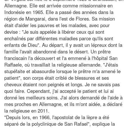
Allemagne. Elle est arrivée comme missionnaire en
Indonésie en 1965. Elle a passé des années dans la
région de Mangarai, dans l'est de Flores. Sa mission
était d'aider les pauvres et les malades, avec pour
devise : "Je suis appelée à libérer ceux qui sont
enchaînés par différentes maladies parce qu'ils sont
enfants de Dieu". Au départ, il y avait un lépreux dont la
famille l'avait abandonné dans le désert. Un prêtre
franciscain l'a découvert et l'a emmené à l'hôpital San
Raffaele, où travaillait la religieuse allemande. "J'étais
stupéfaite et abasourdie lorsque le prêtre m'a amené le
patient", son corps était criblé de blessures et ses
cheveux étaient non peignés et longs. Je ne savais pas
quoi faire. Cependant, j'ai accepté le patient et lui ai
donné les meilleurs soins. J'ai alors demandé de l'aide à
mes proches en Allemagne, et ils m'ont aidée, a déclaré
la religieuse en 2011.
"Depuis lors, en 1966, l'apostolat de la lèpre a été
séparé de la polyclinique de San Rafael", explique la