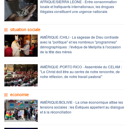
AFRIQUE/SIERRA LEONE - Entre consommation
locale et trafiquants internationaux, les drogues
illégales constituent une urgence nationale
situation sociale
AMÉRIQUE /CHILI - La sagesse de Dieu contraste
avec la "politique" et les nombreux "programmes"
démographiques : l'évêque de Melipilla à l'occasion
de la fête des mères
AMÉRIQUE /PORTO RICO - Assemblée du CELAM :
"Le Christ doit être au centre de notre rencontre, de
notre réflexion, de notre travail pastoral"
economie
AMÉRIQUE/BOLIVIE - La crise économique attise les
tensions sociales : les Évêques appellent au dialogue
et à la réconciliation