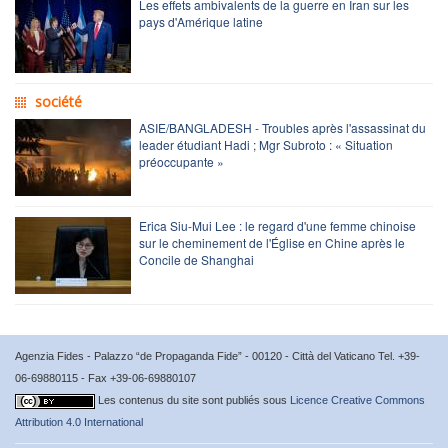
Les effets ambivalents de la guerre en Iran sur les
pays d'Amérique latine
société
ASIE/BANGLADESH - Troubles après l'assassinat du
leader étudiant Hadi ; Mgr Subroto : « Situation
préoccupante »
Erica Siu-Mui Lee : le regard d'une femme chinoise
sur le cheminement de l'Église en Chine après le
Concile de Shanghai
Agenzia Fides - Palazzo “de Propaganda Fide” - 00120 - Città del Vaticano Tel. +39-
06-69880115 - Fax +39-06-69880107
Les contenus du site sont publiés sous
Licence Creative Commons
Attribution 4.0 International