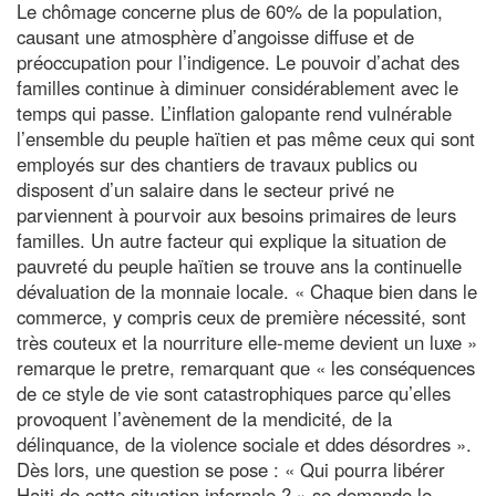
Le chômage concerne plus de 60% de la population,
causant une atmosphère d’angoisse diffuse et de
préoccupation pour l’indigence. Le pouvoir d’achat des
familles continue à diminuer considérablement avec le
temps qui passe. L’inflation galopante rend vulnérable
l’ensemble du peuple haïtien et pas même ceux qui sont
employés sur des chantiers de travaux publics ou
disposent d’un salaire dans le secteur privé ne
parviennent à pourvoir aux besoins primaires de leurs
familles. Un autre facteur qui explique la situation de
pauvreté du peuple haïtien se trouve ans la continuelle
dévaluation de la monnaie locale. « Chaque bien dans le
commerce, y compris ceux de première nécessité, sont
très couteux et la nourriture elle-meme devient un luxe »
remarque le pretre, remarquant que « les conséquences
de ce style de vie sont catastrophiques parce qu’elles
provoquent l’avènement de la mendicité, de la
délinquance, de la violence sociale et ddes désordres ».
Dès lors, une question se pose : « Qui pourra libérer
Haiti de cette situation infernale ? » se demande le