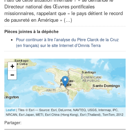
Directeur national des Œuvres pontificales
missionnaires, rappelant que « le pays détient le record
de pauvreté en Amérique » (…)
Pièces jointes à la dépêche
Pour continuer à lire l’analyse du Père Clarck de la Cruz
(en français) sur le site Internet d’Omnis Terra
+
−
Leaflet
| Tiles © Esri — Source: Esri, DeLorme, NAVTEQ, USGS, Intermap, iPC,
NRCAN, Esri Japan, METI, Esri China (Hong Kong), Esri (Thailand), TomTom, 2012
Partager: