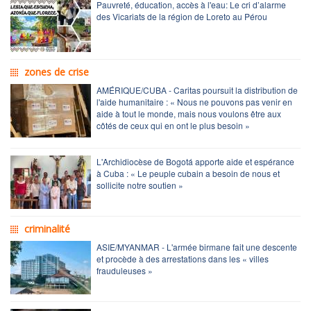
Pauvreté, éducation, accès à l'eau: Le cri d’alarme
des Vicariats de la région de Loreto au Pérou
zones de crise
AMÉRIQUE/CUBA - Caritas poursuit la distribution de
l'aide humanitaire : « Nous ne pouvons pas venir en
aide à tout le monde, mais nous voulons être aux
côtés de ceux qui en ont le plus besoin »
L'Archidiocèse de Bogotá apporte aide et espérance
à Cuba : « Le peuple cubain a besoin de nous et
sollicite notre soutien »
criminalité
ASIE/MYANMAR - L'armée birmane fait une descente
et procède à des arrestations dans les « villes
frauduleuses »