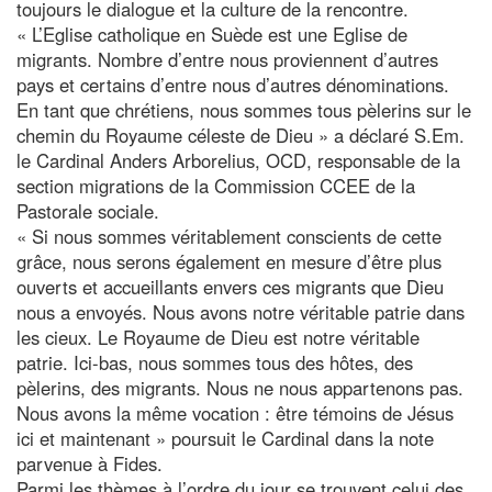
toujours le dialogue et la culture de la rencontre.
« L’Eglise catholique en Suède est une Eglise de
migrants. Nombre d’entre nous proviennent d’autres
pays et certains d’entre nous d’autres dénominations.
En tant que chrétiens, nous sommes tous pèlerins sur le
chemin du Royaume céleste de Dieu » a déclaré S.Em.
le Cardinal Anders Arborelius, OCD, responsable de la
section migrations de la Commission CCEE de la
Pastorale sociale.
« Si nous sommes véritablement conscients de cette
grâce, nous serons également en mesure d’être plus
ouverts et accueillants envers ces migrants que Dieu
nous a envoyés. Nous avons notre véritable patrie dans
les cieux. Le Royaume de Dieu est notre véritable
patrie. Ici-bas, nous sommes tous des hôtes, des
pèlerins, des migrants. Nous ne nous appartenons pas.
Nous avons la même vocation : être témoins de Jésus
ici et maintenant » poursuit le Cardinal dans la note
parvenue à Fides.
Parmi les thèmes à l’ordre du jour se trouvent celui des