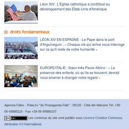
Léon XIV : L'Église catholique a contribué au
développement des États-Unis d'Amérique
droits fondamentaux
LÉON XIV EN ESPAGNE - Le Pape dans le port
d'Arguineguín : « Chaque vie qui arrive nous interroge
sur ce qu'il reste de notre humanité »
EUROPE/ITALIE : Sœur Inês Paulo Albino : « La
présence des enfants, où qu’ils se trouvent, devrait
nous amener à changer notre regard »
Agenzia Fides - Palazzo “de Propaganda Fide” - 00120 - Città del Vaticano Tel. +39-
06-69880115 - Fax +39-06-69880107
Les contenus du site sont publiés sous
Licence Creative Commons
Attribution 4.0 International