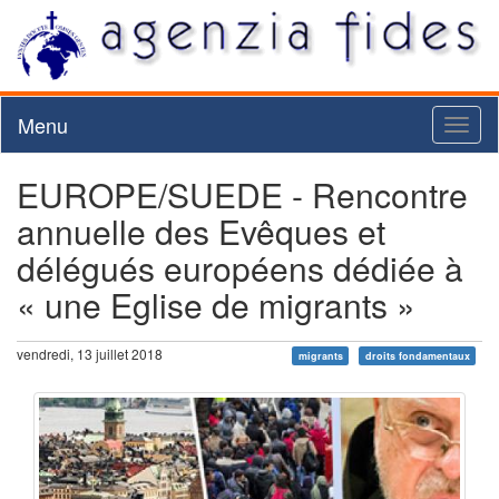
Menu
Toggl
naviga
EUROPE/SUEDE - Rencontre
annuelle des Evêques et
délégués européens dédiée à
« une Eglise de migrants »
vendredi, 13 juillet 2018
migrants
droits fondamentaux