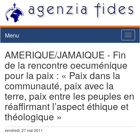
Menu
Toggl
naviga
AMERIQUE/JAMAIQUE - Fin
de la rencontre oecuménique
pour la paix : « Paix dans la
communauté, paix avec la
terre, paix entre les peuples en
réaffirmant l’aspect éthique et
théologique »
vendredi, 27 mai 2011