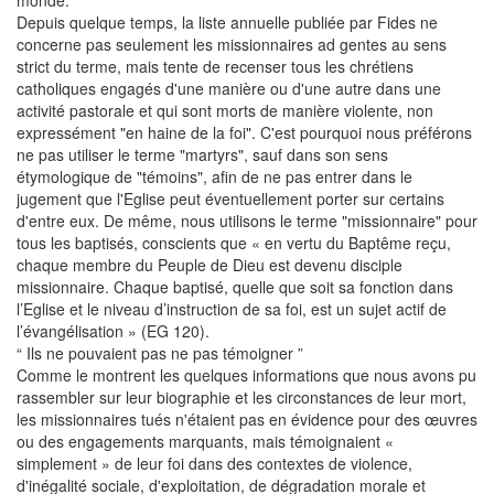
Depuis quelque temps, la liste annuelle publiée par Fides ne
concerne pas seulement les missionnaires ad gentes au sens
strict du terme, mais tente de recenser tous les chrétiens
catholiques engagés d'une manière ou d'une autre dans une
activité pastorale et qui sont morts de manière violente, non
expressément "en haine de la foi". C'est pourquoi nous préférons
ne pas utiliser le terme "martyrs", sauf dans son sens
étymologique de "témoins", afin de ne pas entrer dans le
jugement que l'Eglise peut éventuellement porter sur certains
d'entre eux. De même, nous utilisons le terme "missionnaire" pour
tous les baptisés, conscients que « en vertu du Baptême reçu,
chaque membre du Peuple de Dieu est devenu disciple
missionnaire. Chaque baptisé, quelle que soit sa fonction dans
l’Eglise et le niveau d’instruction de sa foi, est un sujet actif de
l’évangélisation » (EG 120).
“ Ils ne pouvaient pas ne pas témoigner ”
Comme le montrent les quelques informations que nous avons pu
rassembler sur leur biographie et les circonstances de leur mort,
les missionnaires tués n'étaient pas en évidence pour des œuvres
ou des engagements marquants, mais témoignaient «
simplement » de leur foi dans des contextes de violence,
d'inégalité sociale, d'exploitation, de dégradation morale et