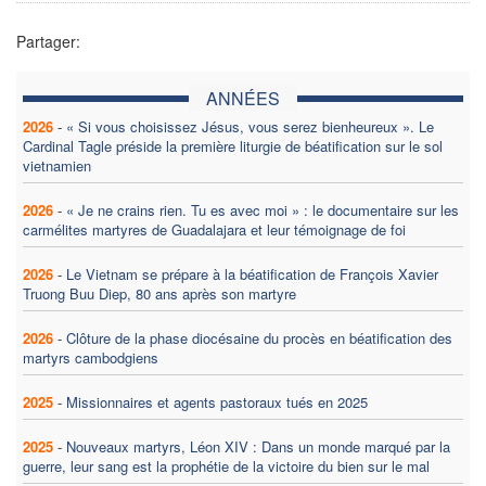
Partager:
ANNÉES
2026
-
« Si vous choisissez Jésus, vous serez bienheureux ». Le
Cardinal Tagle préside la première liturgie de béatification sur le sol
vietnamien
2026
-
« Je ne crains rien. Tu es avec moi » : le documentaire sur les
carmélites martyres de Guadalajara et leur témoignage de foi
2026
-
Le Vietnam se prépare à la béatification de François Xavier
Truong Buu Diep, 80 ans après son martyre
2026
-
Clôture de la phase diocésaine du procès en béatification des
martyrs cambodgiens
2025
-
Missionnaires et agents pastoraux tués en 2025
2025
-
Nouveaux martyrs, Léon XIV : Dans un monde marqué par la
guerre, leur sang est la prophétie de la victoire du bien sur le mal