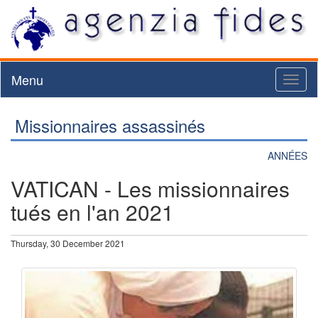
Menu
Toggl
naviga
Missionnaires assassinés
ANNÉES
VATICAN - Les missionnaires
tués en l'an 2021
Thursday, 30 December 2021