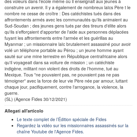
des voleurs dans l'école même où il enseignait aux jeunes à
construire un avenir. Il y a également de nombreux laïcs Père t le
nombre ne cesse de croître : Des catéchistes tués dans des
affrontements armés avec les communautés qu'ils animaient au
Sud-Soudan ; des jeunes gens tués par des tireurs d'élite alors
qu'ils s'efforçaient d'apporter de l'aide aux personnes déplacées
fuyant les affrontements entre l'armée et les guérillas au
Myanmar ; un missionnaire laïc brutalement assassiné pour avoir
volé un téléphone portable au Pérou ; un jeune homme ayant
sauté sur une mine terrestre en République centrafricaine alors
qu'il voyageait dans sa voiture de mission ; un catéchiste
indigène, militant non violent des droits de l'homme, tué au
Mexique. Tous "ne pouvaient pas, ne pouvaient pas ne pas
témoigner" avec la force de leur vie Père née par amour, luttant
chaque jour, pacifiquement, contre l'arrogance, la violence, la
guerre.
(SL) (Agence Fides 30/12/2021)
Allegati all'articolo
Le texte complet de l’Édition spéciale de Fides
Regardez la vidéo sur les missionnaires assassinés sur la
chaîne Youtube de l'Agence Fides.