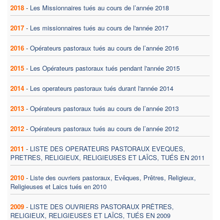
2018
-
Les Missionnaires tués au cours de l’année 2018
2017
-
Les missionnaires tués au cours de l'année 2017
2016
-
Opérateurs pastoraux tués au cours de l’année 2016
2015
-
Les Opérateurs pastoraux tués pendant l'année 2015
2014
-
Les operateurs pastoraux tués durant l'année 2014
2013
-
Opérateurs pastoraux tués au cours de l’année 2013
2012
-
Opérateurs pastoraux tués au cours de l’année 2012
2011
-
LISTE DES OPERATEURS PASTORAUX EVEQUES,
PRETRES, RELIGIEUX, RELIGIEUSES ET LAÏCS, TUÉS EN 2011
2010
-
Liste des ouvriers pastoraux, Evêques, Prêtres, Religieux,
Religieuses et Laics tués en 2010
2009
-
LISTE DES OUVRIERS PASTORAUX PRÊTRES,
RELIGIEUX, RELIGIEUSES ET LAÏCS, TUÉS EN 2009