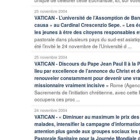
25 novembre 2004
VATICAN - L’université de l’Assomption de Bang
causa » au Cardinal Crescenzio Sepe. « Les éc
les jeunes à être des citoyens responsables e
pastorale dans plusieurs pays du sud-est asiatiq
été l’invité le 24 novembre de l’Université d ...
25 novembre 2004
VATICAN - Discours du Pape Jean Paul II à la Pl
lieu par excellence de l’annonce du Christ et d
renouveler constamment pour devenir une vr
Rome (Agence
missionnaire vraiment incisive »
Sacrements de l’initiation chrétienne, avec cett
occupera ces proc ...
24 novembre 2004
VATICAN - « Diminuer au maximum le prix des
malades, intensifier la campagne d’information
attention plus gande aux groupes sociaux les 
Pastorale Sanitaire pour la Journée Mondiale 