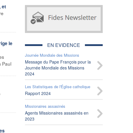
 et
re
ige le
EN EVIDENCE
Journée Mondiale des Missions
es
Message du Pape François pour la
n Paul
Journée Mondiale des Missions
2024
Les Statistiques de l'Église catholique
e
Rapport 2024
Missionaires assasinés
Agents Missionaires assasinés en
2023
ges