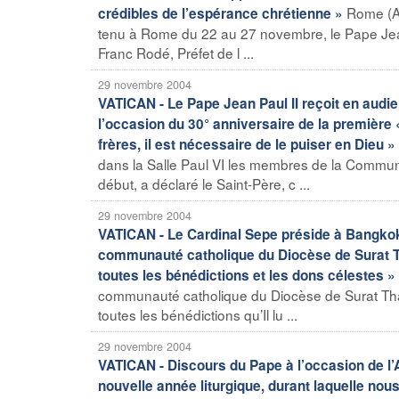
Rome (Ag
crédibles de l’espérance chrétienne »
tenu à Rome du 22 au 27 novembre, le Pape Jean
Franc Rodé, Préfet de l ...
29 novembre 2004
VATICAN - Le Pape Jean Paul II reçoit en audi
l’occasion du 30° anniversaire de la première
frères, il est nécessaire de le puiser en Dieu »
dans la Salle Paul VI les membres de la Communa
début, a déclaré le Saint-Père, c ...
29 novembre 2004
VATICAN - Le Cardinal Sepe préside à Bangkok l
communauté catholique du Diocèse de Surat Tha
toutes les bénédictions et les dons célestes »
communauté catholique du Diocèse de Surat Thani.
toutes les bénédictions qu’Il lu ...
29 novembre 2004
VATICAN - Discours du Pape à l’occasion de l
nouvelle année liturgique, durant laquelle nou