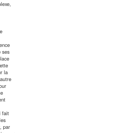
plexe,
ce
ience
e ses
place
ette
r la
 autre
our
te
ent
 fait
les
, par