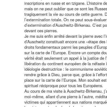
inscriptions en russe et en tzigane. L’histoire d
mais on ne peut oublier que ce sont les Russe
tragiquement la vie au cours de cette guerre. D
l’extermination totale. On ne peut sous-évaluer
d’extermination d’Auschwitz-Birkenau. C’est po
devant ces pierres.
Je me suis enfin arrêté devant la pierre avec l’
d’Auschwitz constituait encore une «étape des 
droits fondamentaux parmi les peuples d’Europe.
sur la carte de l’Europe. Encore un compte dou
vérité était seulement un appel à la justice de l’
libération du continent européen de la néfaste
idéologie destructrice : le communisme soviétiq
rendre grâce à Dieu, parce que, grâce à l’effo
place sur la carte de l’Europe. Mon souhait es
spirituel réciproque pour tous les Européens.
Au cours de ma visite à Auschwitz-Birkenau, j’ai 
moi-même, allant d’une pierre à l’autre, médita
victimes qui appartiennent aux nations marquées