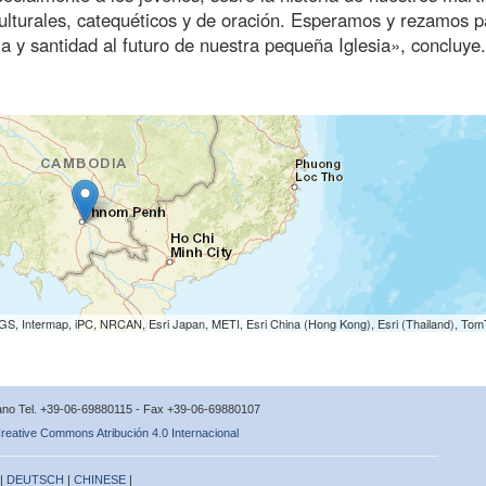
culturales, catequéticos y de oración. Esperamos y rezamos p
a y santidad al futuro de nuestra pequeña Iglesia», concluye.
S, Intermap, iPC, NRCAN, Esri Japan, METI, Esri China (Hong Kong), Esri (Thailand), To
icano Tel. +39-06-69880115 - Fax +39-06-69880107
reative Commons Atribución 4.0 Internacional
 |
DEUTSCH
|
CHINESE
|