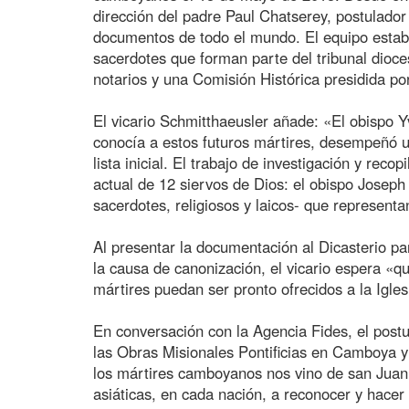
dirección del padre Paul Chatserey, postulador
documentos de todo el mundo. El equipo esta
sacerdotes que forman parte del tribunal dioces
notarios y una Comisión Histórica presidida po
El vicario Schmitthaeusler añade: «El obispo
conocía a estos futuros mártires, desempeñó un
lista inicial. El trabajo de investigación y reco
actual de 12 siervos de Dios: el obispo Jose
sacerdotes, religiosos y laicos- que representa
Al presentar la documentación al Dicasterio p
la causa de canonización, el vicario espera «q
mártires puedan ser pronto ofrecidos a la Igle
En conversación con la Agencia Fides, el postu
las Obras Misionales Pontificias en Camboya y L
los mártires camboyanos nos vino de san Juan P
asiáticas, en cada nación, a reconocer y hacer