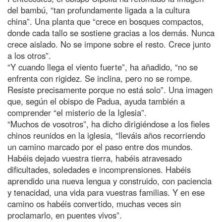
del bambú, “tan profundamente ligada a la cultura
china”. Una planta que “crece en bosques compactos,
donde cada tallo se sostiene gracias a los demás. Nunca
crece aislado. No se impone sobre el resto. Crece junto
a los otros”.
“Y cuando llega el viento fuerte”, ha añadido, “no se
enfrenta con rigidez. Se inclina, pero no se rompe.
Resiste precisamente porque no está solo”. Una imagen
que, según el obispo de Padua, ayuda también a
comprender “el misterio de la Iglesia”.
“Muchos de vosotros”, ha dicho dirigiéndose a los fieles
chinos reunidos en la iglesia, “lleváis años recorriendo
un camino marcado por el paso entre dos mundos.
Habéis dejado vuestra tierra, habéis atravesado
dificultades, soledades e incomprensiones. Habéis
aprendido una nueva lengua y construido, con paciencia
y tenacidad, una vida para vuestras familias. Y en ese
camino os habéis convertido, muchas veces sin
proclamarlo, en puentes vivos”.