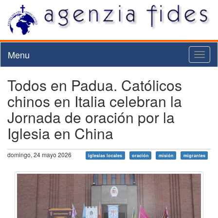
Menu
Toggl
naviga
Todos en Padua. Católicos
chinos en Italia celebran la
Jornada de oración por la
Iglesia en China
domingo, 24 mayo 2026
iglesias locales
oración
misión
migrantes