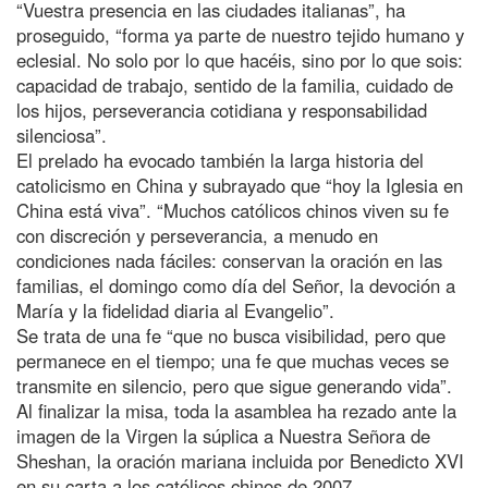
“Vuestra presencia en las ciudades italianas”, ha
proseguido, “forma ya parte de nuestro tejido humano y
eclesial. No solo por lo que hacéis, sino por lo que sois:
capacidad de trabajo, sentido de la familia, cuidado de
los hijos, perseverancia cotidiana y responsabilidad
silenciosa”.
El prelado ha evocado también la larga historia del
catolicismo en China y subrayado que “hoy la Iglesia en
China está viva”. “Muchos católicos chinos viven su fe
con discreción y perseverancia, a menudo en
condiciones nada fáciles: conservan la oración en las
familias, el domingo como día del Señor, la devoción a
María y la fidelidad diaria al Evangelio”.
Se trata de una fe “que no busca visibilidad, pero que
permanece en el tiempo; una fe que muchas veces se
transmite en silencio, pero que sigue generando vida”.
Al finalizar la misa, toda la asamblea ha rezado ante la
imagen de la Virgen la súplica a Nuestra Señora de
Sheshan, la oración mariana incluida por Benedicto XVI
en su carta a los católicos chinos de 2007.