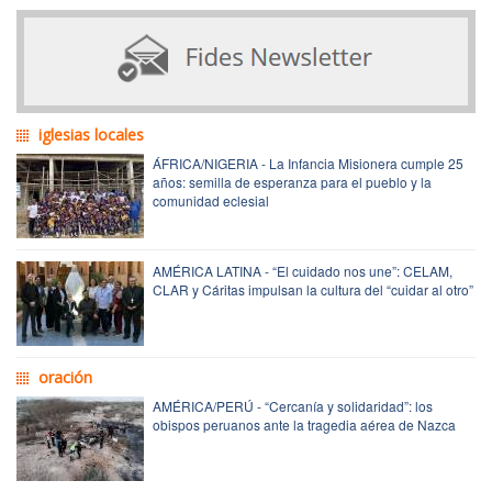
iglesias locales
ÁFRICA/NIGERIA - La Infancia Misionera cumple 25
años: semilla de esperanza para el pueblo y la
comunidad eclesial
AMÉRICA LATINA - “El cuidado nos une”: CELAM,
CLAR y Cáritas impulsan la cultura del “cuidar al otro”
oración
AMÉRICA/PERÚ - “Cercanía y solidaridad”: los
obispos peruanos ante la tragedia aérea de Nazca