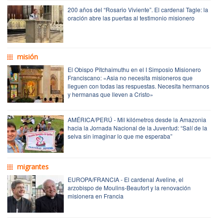
200 años del “Rosario Viviente”. El cardenal Tagle: la
oración abre las puertas al testimonio misionero
misión
El Obispo Pitchaimuthu en el I Simposio Misionero
Franciscano: «Asia no necesita misioneros que
lleguen con todas las respuestas. Necesita hermanos
y hermanas que lleven a Cristo»
AMÉRICA/PERÚ - Mil kilómetros desde la Amazonia
hacia la Jornada Nacional de la Juventud: “Salí de la
selva sin imaginar lo que me esperaba”
migrantes
EUROPA/FRANCIA - El cardenal Aveline, el
arzobispo de Moulins-Beaufort y la renovación
misionera en Francia