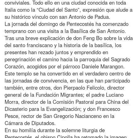
conviviales. Todo ello en una ciudad conocida en toda
Italia como la “Ciudad del Santo”, expresión que alude a
su histórico vínculo con san Antonio de Padua.
La jornada del domingo de Pentecostés ha comenzado
temprano con una visita a la Basílica de San Antonio.
Tras una breve explicación de don Feng Bo sobre la vida
del santo franciscano y la historia de la basílica, los
presentes han rezado juntos y emprendido en
peregrinación el camino hacia la parroquia del Sagrado
Corazón, acogidos por el párroco Daniele Marangon.
Este templo se ha convertido en el verdadero centro de
las jornadas de convivencia, en las que han participado
también, entre otros, don Pierpaolo Felicolo, director
general de la Fundación Migrantes; el padre Luciano
Morra, director de la Comisión Pastoral para China del
Dicasterio para la Evangelización; y don Francesco
Pesce, rector de San Gregorio Nacianceno en la
Cámara de Diputados.
En su homilía durante la solemne liturgia de
Pentecostés, el obispo Cipolla ha retomado la imagen