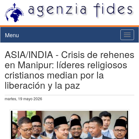
Menu
Toggl
naviga
ASIA/INDIA - Crisis de rehenes
en Manipur: líderes religiosos
cristianos median por la
liberación y la paz
martes, 19 mayo 2026