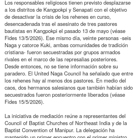
Los responsables religiosos tienen previsto desplazarse
a los distritos de Kangpokpi y Senapati con el objetivo
de desactivar la crisis de los rehenes en curso,
desencadenada tras el asesinato de tres pastores
bautistas en Kangpokpi el pasado 13 de mayo (véase
Fides 13/5/2026). Ese mismo día, veinte personas -seis
Naga y catorce Kuki, ambas comunidades de tradición
cristiana- fueron secuestradas por grupos armados
rivales en el marco de las represalias posteriores.
Desde entonces, no se tiene información sobre su
paradero. El United Naga Council ha señalado que entre
los rehenes hay al menos dos pastores. En medio del
caos, dos hermanos salesianos que también habían sido
secuestrados fueron posteriormente liberados (véase
Fides 15/5/2026).
La iniciativa de mediación reúne a representantes del
Council of Baptist Churches of Northeast India y de la
Baptist Convention of Manipur. La delegación ha
mantenido un primer encuentro con el primer ministro