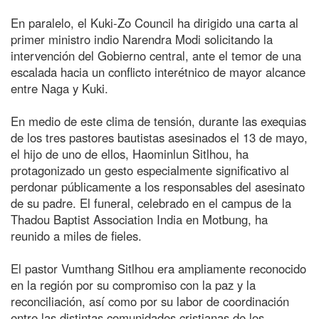
En paralelo, el Kuki-Zo Council ha dirigido una carta al
primer ministro indio Narendra Modi solicitando la
intervención del Gobierno central, ante el temor de una
escalada hacia un conflicto interétnico de mayor alcance
entre Naga y Kuki.
En medio de este clima de tensión, durante las exequias
de los tres pastores bautistas asesinados el 13 de mayo,
el hijo de uno de ellos, Haominlun Sitlhou, ha
protagonizado un gesto especialmente significativo al
perdonar públicamente a los responsables del asesinato
de su padre. El funeral, celebrado en el campus de la
Thadou Baptist Association India en Motbung, ha
reunido a miles de fieles.
El pastor Vumthang Sitlhou era ampliamente reconocido
en la región por su compromiso con la paz y la
reconciliación, así como por su labor de coordinación
entre las distintas comunidades cristianas de los