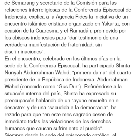
de Semarang y secretario de la Comisión para las
relaciones interreligiosas de la Conferencia Episcopal de
Indonesia, explica a la Agencia Fides la iniciativa de un
encuentro islámico-cristiano organizado en Yakarta, con
ocasión de la Cuaresma y el Ramadán, promovido por
los obispos indonesios para “dar testimonio de una
verdadera manifestación de fraternidad, sin
discriminaciones”.
En el encuentro, celebrado en los últimos días en la
sede de la Conferencia Episcopal, ha participado Shinta
Nuriyah Abdurrahman Wahid, “primera dama” del cuarto
presidente de la República de Indonesia, Abdurrahman
Wahid (conocido como “Gus Dur”). Refiriéndose a la
situación interna del país, Shinta ha expresado su
preocupación hablando de un “ayuno envuelto en el
desastre” y de una “sacudida a la democracia”, ha
rezado para que “en este mes sagrado cesen de
inmediato todas las violaciones de los derechos
humanos que causan sufrimiento al pueblo”.
Siempre desde la sede del episcopado católico, el