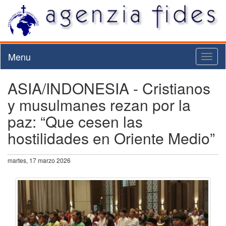
Menu
Toggl
naviga
ASIA/INDONESIA - Cristianos
y musulmanes rezan por la
paz: “Que cesen las
hostilidades en Oriente Medio”
martes, 17 marzo 2026