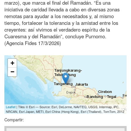
marzo), que marca el final del Ramadán. “Es una
iniciativa de caridad llevada a cabo en diversas zonas
remotas para ayudar a los necesitados y, al mismo
tiempo, fortalecer la tolerancia y la amistad entre los
creyentes: así vivimos el verdadero espíritu de la
Cuaresma y del Ramadán”, concluye Purnomo.
(Agencia Fides 17/3/2026)
+
−
Leaflet
| Tiles © Esri — Source: Esri, DeLorme, NAVTEQ, USGS, Intermap, iPC,
NRCAN, Esri Japan, METI, Esri China (Hong Kong), Esri (Thailand), TomTom, 2012
Compartir: