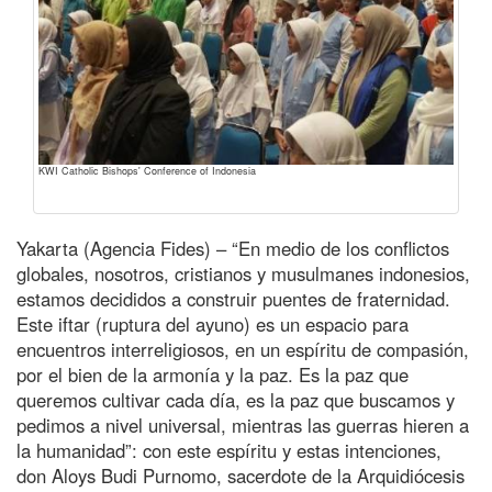
KWI Catholic Bishops' Conference of Indonesia
Yakarta (Agencia Fides) – “En medio de los conflictos
globales, nosotros, cristianos y musulmanes indonesios,
estamos decididos a construir puentes de fraternidad.
Este iftar (ruptura del ayuno) es un espacio para
encuentros interreligiosos, en un espíritu de compasión,
por el bien de la armonía y la paz. Es la paz que
queremos cultivar cada día, es la paz que buscamos y
pedimos a nivel universal, mientras las guerras hieren a
la humanidad”: con este espíritu y estas intenciones,
don Aloys Budi Purnomo, sacerdote de la Arquidiócesis