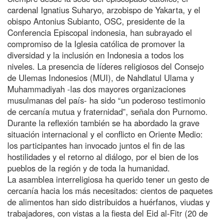
cardenal Ignatius Suharyo, arzobispo de Yakarta, y el
obispo Antonius Subianto, OSC, presidente de la
Conferencia Episcopal indonesia, han subrayado el
compromiso de la Iglesia católica de promover la
diversidad y la inclusión en Indonesia a todos los
niveles. La presencia de líderes religiosos del Consejo
de Ulemas Indonesios (MUI), de Nahdlatul Ulama y
Muhammadiyah -las dos mayores organizaciones
musulmanas del país- ha sido “un poderoso testimonio
de cercanía mutua y fraternidad”, señala don Purnomo.
Durante la reflexión también se ha abordado la grave
situación internacional y el conflicto en Oriente Medio:
los participantes han invocado juntos el fin de las
hostilidades y el retorno al diálogo, por el bien de los
pueblos de la región y de toda la humanidad.
La asamblea interreligiosa ha querido tener un gesto de
cercanía hacia los más necesitados: cientos de paquetes
de alimentos han sido distribuidos a huérfanos, viudas y
trabajadores, con vistas a la fiesta del Eid al-Fitr (20 de