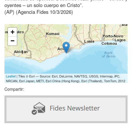
oyentes – un solo cuerpo en Cristo”.
(AP) (Agencia Fides 10/3/2026)
+
−
Leaflet
| Tiles © Esri — Source: Esri, DeLorme, NAVTEQ, USGS, Intermap, iPC,
NRCAN, Esri Japan, METI, Esri China (Hong Kong), Esri (Thailand), TomTom, 2012
Compartir: