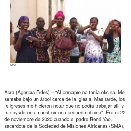
SMA
Acra (Agencia Fides) – “Al principio no tenía oficina. Me
sentaba bajo un árbol cerca de la iglesia. Más tarde, los
feligreses me hicieron notar que no podía trabajar allí y
me ayudaron a construir una pequeña oficina”. Era el 22
de noviembre de 2020 cuando el padre René Yao,
sacerdote de la Sociedad de Misiones Africanas (SMA),