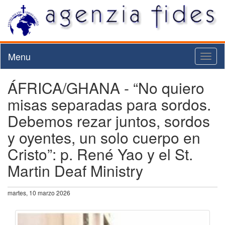
Menu
Toggl
naviga
ÁFRICA/GHANA - “No quiero
misas separadas para sordos.
Debemos rezar juntos, sordos
y oyentes, un solo cuerpo en
Cristo”: p. René Yao y el St.
Martin Deaf Ministry
martes, 10 marzo 2026