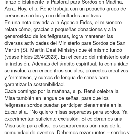
lanzó oficialmente la Pastoral para Sordos en Madina,
Acra. Hoy, el p. René trabaja con un pequeño grupo de
personas sordas y con dificultades auditivas.
En una nota enviada a la Agencia Fides, el misionero
relata cómo, gracias a pequeñas donaciones y a la
generosidad de los feligreses, logra mantener las
diversas actividades del Ministerio para Sordos de San
Martín (St. Martin Deaf Ministry) que él mismo fundó
(véase Fides 26/4/2023). En el centro del ministerio está
la inclusión. Además del ámbito espiritual, la comunidad
se involucra en encuentros sociales, proyectos creativos
y formativos, y cursos de lengua de señas para
garantizar la sostenibilidad.
Cada domingo por la mañana, el p. René celebra la
Misa también en lengua de señas, para que los
feligreses sordos puedan participar plenamente en la
Eucaristía. “No quiero misas separadas para sordos. Ya
experimentan suficiente exclusión. Si celebramos una
Misa solo para ellos, los separaremos aún más de la
comunidad de oyentes. Debemos rezar juntos – sordos y