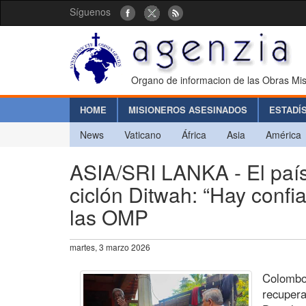
Síguenos
Organo de informacion de las Obras Mis
HOME
MISIONEROS ASESINADOS
ESTADÍ
News
Vaticano
África
Asia
América
ASIA/SRI LANKA - El país
ciclón Ditwah: “Hay confia
las OMP
martes, 3 marzo 2026
Colombo 
recupera