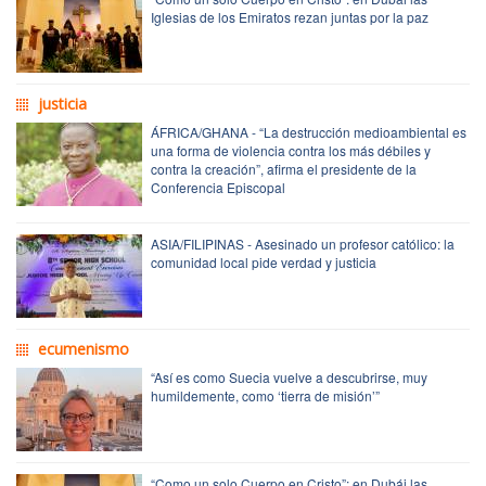
Iglesias de los Emiratos rezan juntas por la paz
justicia
ÁFRICA/GHANA - “La destrucción medioambiental es
una forma de violencia contra los más débiles y
contra la creación”, afirma el presidente de la
Conferencia Episcopal
ASIA/FILIPINAS - Asesinado un profesor católico: la
comunidad local pide verdad y justicia
ecumenismo
“Así es como Suecia vuelve a descubrirse, muy
humildemente, como ‘tierra de misión’”
“Como un solo Cuerpo en Cristo”: en Dubái las