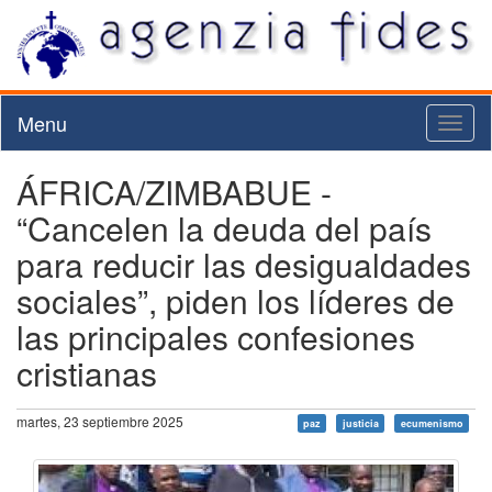
Menu
Toggl
naviga
ÁFRICA/ZIMBABUE -
“Cancelen la deuda del país
para reducir las desigualdades
sociales”, piden los líderes de
las principales confesiones
cristianas
martes, 23 septiembre 2025
paz
justicia
ecumenismo