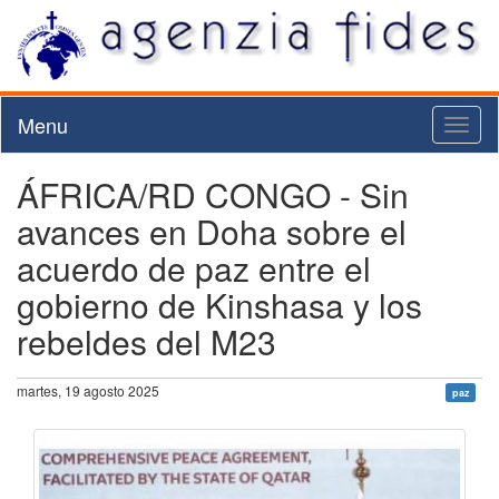
Menu
Toggl
naviga
ÁFRICA/RD CONGO - Sin
avances en Doha sobre el
acuerdo de paz entre el
gobierno de Kinshasa y los
rebeldes del M23
martes, 19 agosto 2025
paz