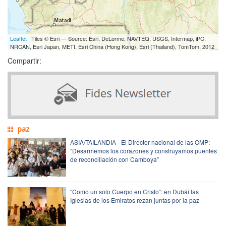
Leaflet
| Tiles © Esri — Source: Esri, DeLorme, NAVTEQ, USGS, Intermap, iPC,
NRCAN, Esri Japan, METI, Esri China (Hong Kong), Esri (Thailand), TomTom, 2012
Compartir:
paz
ASIA/TAILANDIA - El Director nacional de las OMP:
“Desarmemos los corazones y construyamos puentes
de reconciliación con Camboya”
“Como un solo Cuerpo en Cristo”: en Dubái las
Iglesias de los Emiratos rezan juntas por la paz