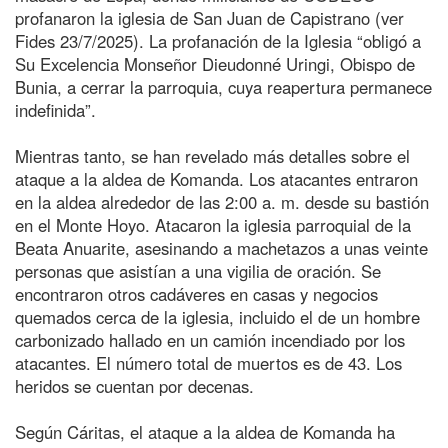
profanaron la iglesia de San Juan de Capistrano (ver
Fides 23/7/2025). La profanación de la Iglesia “obligó a
Su Excelencia Monseñor Dieudonné Uringi, Obispo de
Bunia, a cerrar la parroquia, cuya reapertura permanece
indefinida”.
Mientras tanto, se han revelado más detalles sobre el
ataque a la aldea de Komanda. Los atacantes entraron
en la aldea alrededor de las 2:00 a. m. desde su bastión
en el Monte Hoyo. Atacaron la iglesia parroquial de la
Beata Anuarite, asesinando a machetazos a unas veinte
personas que asistían a una vigilia de oración. Se
encontraron otros cadáveres en casas y negocios
quemados cerca de la iglesia, incluido el de un hombre
carbonizado hallado en un camión incendiado por los
atacantes. El número total de muertos es de 43. Los
heridos se cuentan por decenas.
Según Cáritas, el ataque a la aldea de Komanda ha