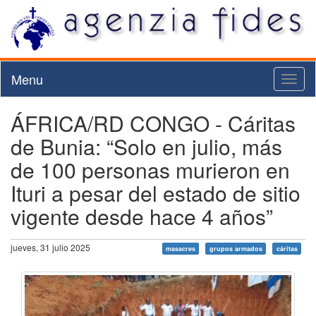
Menu
Toggl
naviga
ÁFRICA/RD CONGO - Cáritas
de Bunia: “Solo en julio, más
de 100 personas murieron en
Ituri a pesar del estado de sitio
vigente desde hace 4 años”
jueves, 31 julio 2025
masacres
grupos armados
cáritas