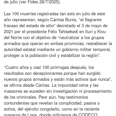
de julio (ver Fides 28/7/2025).
Las 100 muertes registradas tan solo en julio de este
año representan, según Cáritas Bunia, “el flagrante
fracaso del estado de sitio” decretado el 3 de mayo de
2021 por el presidente Félix Tshisekedi en Ituri y Kivu
del Norte con el objetivo de “neutralizar a los grupos
armados que operan en ambas provincias, restablecer la
autoridad estatal mediante un gobierno militar temporal,
proteger a la población civil y estabilizar la región”.
“Cuatro años y casi 100 prórrogas después, los
resultados son decepcionantes porque han surgido
nuevos grupos armados y están más activos que nunca”,
se afirma desde Cáritas. La impunidad reina y las
masacres se suceden sin investigación ni procesamiento
de los criminales. Peor aún, hay testimonios
contundentes que revelan la complicidad, pasiva o
activa, del ejército congoleño, como en la reciente
masacre de Lopa, donde milicianos de CODECO