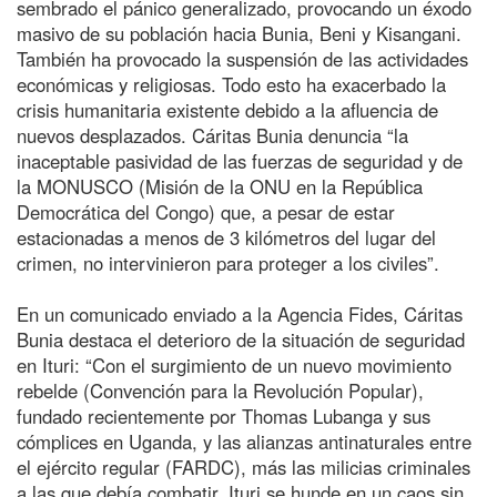
sembrado el pánico generalizado, provocando un éxodo
masivo de su población hacia Bunia, Beni y Kisangani.
También ha provocado la suspensión de las actividades
económicas y religiosas. Todo esto ha exacerbado la
crisis humanitaria existente debido a la afluencia de
nuevos desplazados. Cáritas Bunia denuncia “la
inaceptable pasividad de las fuerzas de seguridad y de
la MONUSCO (Misión de la ONU en la República
Democrática del Congo) que, a pesar de estar
estacionadas a menos de 3 kilómetros del lugar del
crimen, no intervinieron para proteger a los civiles”.
En un comunicado enviado a la Agencia Fides, Cáritas
Bunia destaca el deterioro de la situación de seguridad
en Ituri: “Con el surgimiento de un nuevo movimiento
rebelde (Convención para la Revolución Popular),
fundado recientemente por Thomas Lubanga y sus
cómplices en Uganda, y las alianzas antinaturales entre
el ejército regular (FARDC), más las milicias criminales
a las que debía combatir, Ituri se hunde en un caos sin