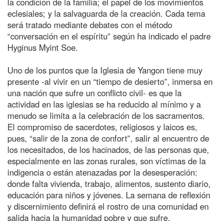
la condición de la familia; el papel de los movimientos
eclesiales; y la salvaguarda de la creación. Cada tema
será tratado mediante debates con el método
“conversación en el espíritu” según ha indicado el padre
Hyginus Myint Soe.
Uno de los puntos que la Iglesia de Yangon tiene muy
presente -al vivir en un “tiempo de desierto”, inmersa en
una nación que sufre un conflicto civil- es que la
actividad en las iglesias se ha reducido al mínimo y a
menudo se limita a la celebración de los sacramentos.
El compromiso de sacerdotes, religiosos y laicos es,
pues, “salir de la zona de confort”, salir al encuentro de
los necesitados, de los hacinados, de las personas que,
especialmente en las zonas rurales, son víctimas de la
indigencia o están atenazadas por la desesperación:
donde falta vivienda, trabajo, alimentos, sustento diario,
educación para niños y jóvenes. La semana de reflexión
y discernimiento definirá el rostro de una comunidad en
salida hacia la humanidad pobre y que sufre.