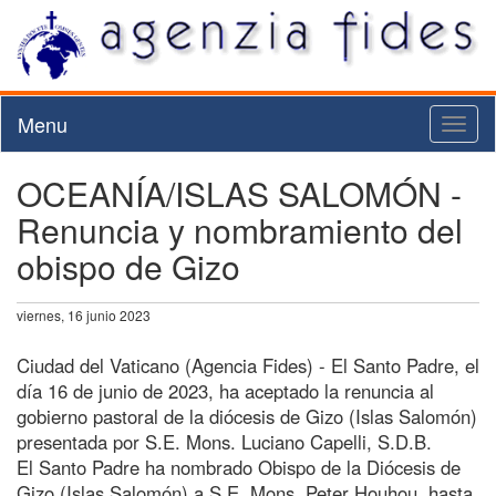
Menu
Toggl
naviga
OCEANÍA/ISLAS SALOMÓN -
Renuncia y nombramiento del
obispo de Gizo
viernes, 16 junio 2023
Ciudad del Vaticano (Agencia Fides) - El Santo Padre, el
día 16 de junio de 2023, ha aceptado la renuncia al
gobierno pastoral de la diócesis de Gizo (Islas Salomón)
presentada por S.E. Mons. Luciano Capelli, S.D.B.
El Santo Padre ha nombrado Obispo de la Diócesis de
Gizo (Islas Salomón) a S.E. Mons. Peter Houhou, hasta