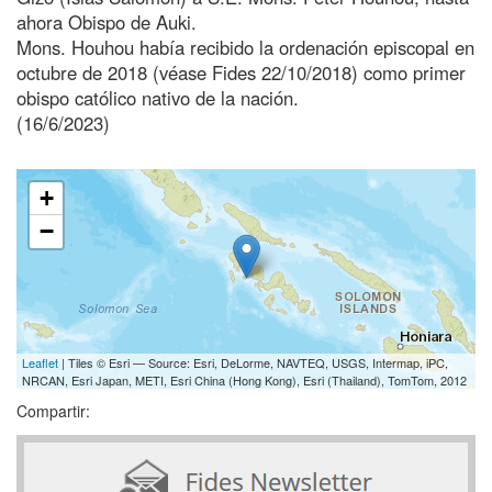
ahora Obispo de Auki.
Mons. Houhou había recibido la ordenación episcopal en
octubre de 2018 (véase Fides 22/10/2018) como primer
obispo católico nativo de la nación.
(16/6/2023)
+
−
Leaflet
| Tiles © Esri — Source: Esri, DeLorme, NAVTEQ, USGS, Intermap, iPC,
NRCAN, Esri Japan, METI, Esri China (Hong Kong), Esri (Thailand), TomTom, 2012
Compartir: