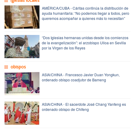
iglesias locales
AMÉRICA/CUBA - Cáritas continúa la distribución de
ayuda humanitaria: “No podemos llegar a todos, pero
queremos acompañar a quienes más lo necesitan”
“Dos Iglesias hermanas unidas desde los comienzos
de la evangelización”: el arzobispo Ulloa en Sevilla
por la Virgen de los Reyes
obispos
ASIA/CHINA - Francesco Javier Duan Yongkun,
ordenado obispo coadjutor de Bameng
ASIA/CHINA - El sacerdote José Chang Yanfeng es
ordenado obispo de Chifeng