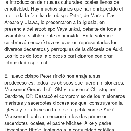
la introducción de rituales culturales locales llenos de
emotividad. Hay muchos signos que han enriquecido el
rito: toda la familia del obispo Peter, de Marau, East
Areare y Ulawa, lo presentaron a la Iglesia, en
presencia del arzobispo Vayalunkal, delante de toda la
asamblea, visiblemente conmovida. En la solemne
celebración eucarística estuvieron representados los
diversos decanatos y parroquias de la diócesis de Auki.
Los fieles de toda la diócesis participaron con gran
intensidad espiritual.
El nuevo obispo Peter rindió homenaje a sus
predecesores, todos los obispos que fueron misioneros:
Monseñor Gerard Loft, SM y monseñor Christopher
Cardone, OP. Destacó el compromiso de los misioneros
maristas y sacerdotes diocesanos que “construyeron la
iglesia y fortalecieron la fe de la población de Auki”.
Monseñor Houhou mencionó a los dos primeros
sacerdotes locales, el padre Michael Aike y padre
Donasiano Hite'e, instando a la comunidad católica