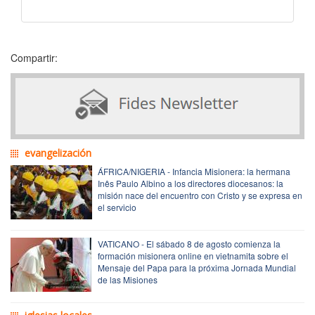
Compartir:
evangelización
ÁFRICA/NIGERIA - Infancia Misionera: la hermana
Inês Paulo Albino a los directores diocesanos: la
misión nace del encuentro con Cristo y se expresa en
el servicio
VATICANO - El sábado 8 de agosto comienza la
formación misionera online en vietnamita sobre el
Mensaje del Papa para la próxima Jornada Mundial
de las Misiones