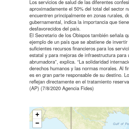
Los servicios de salud de las diferentes confe
aproximadamente el 50% del total del sector na
encuentren principalmente en zonas rurales, d
gubernamental, indica la importancia que tien
desfavorecidos del país.
El Secretario de los Obispos también señala 
ejemplo de un país que se abstiene de inverti
suficientes recursos financieros para los servi
estatal y para mejoras de infraestructura para
abrumadora”, explica. “La solidaridad internaci
derechos humanos y las normas morales. Al fin
es en gran parte responsable de su destino. Lo
reflejan directamente en el tratamiento reserv
(AP) (7/8/2020 Agencia Fides)
+
−