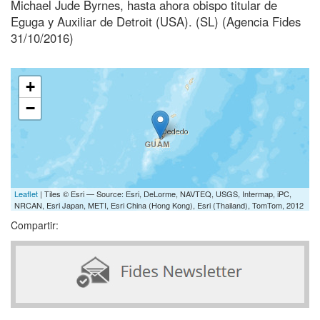
Michael Jude Byrnes, hasta ahora obispo titular de
Eguga y Auxiliar de Detroit (USA). (SL) (Agencia Fides
31/10/2016)
+
−
Leaflet
| Tiles © Esri — Source: Esri, DeLorme, NAVTEQ, USGS, Intermap, iPC,
NRCAN, Esri Japan, METI, Esri China (Hong Kong), Esri (Thailand), TomTom, 2012
Compartir: