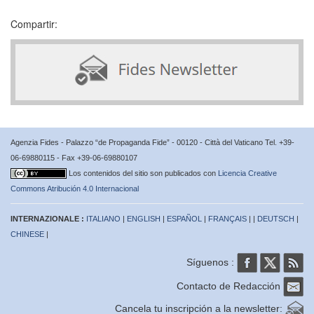
Compartir:
Agenzia Fides - Palazzo “de Propaganda Fide” - 00120 - Città del Vaticano Tel. +39-
06-69880115 - Fax +39-06-69880107
Los contenidos del sitio son publicados con
Licencia Creative
Commons Atribución 4.0 Internacional
INTERNAZIONALE :
ITALIANO
|
ENGLISH
|
ESPAÑOL
|
FRANÇAIS
| |
DEUTSCH
|
CHINESE
|
Síguenos :
Contacto de Redacción
Cancela tu inscripción a la newsletter: