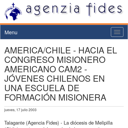
Menu
Toggl
naviga
AMERICA/CHILE - HACIA EL
CONGRESO MISIONERO
AMERICANO CAM2 -
JÓVENES CHILENOS EN
UNA ESCUELA DE
FORMACIÓN MISIONERA
jueves, 17 julio 2003
Talagante (Agencia Fides) - La diócesis de Melipilla