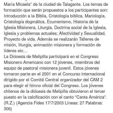
María Micaela” de la ciudad de Talagante. Los temas de
formación que serán propuestos a los participantes son:
Introducción a la Biblia, Cristología bíblica, Mariología,
Cristología dogmática, Ecumenismo, Historia de la
Iglesia Misionera, Liturgia, Doctrina social de la Iglesia,
Iglesia y problemas actuales; Afectividad y Sexualidad,
Proyecto de vida. Además se realizarán Talleres de
misión, liturgia, animación misionera y formación de
líderes etc...
La Diócesis de Melipilla participará en el Congreso
Misionero Americano con 12 jóvenes, miembros del
equipo de pastoral misionera juvenil. Estos jóvenes
tomaron parte en el 2001 en el Concurso internacional
dirigido por el Comité Central organizador del CAM 2
para elegir el himno oficial del Congreso. Los jóvenes
chilenos de la diócesis de Melipilla obtuvieron el tercer
puesto en la calcificación con el canto “Canta América”.
(R.Z.) (Agencia Fides 17/7/2003 Líneas: 27 Palabras:
306)