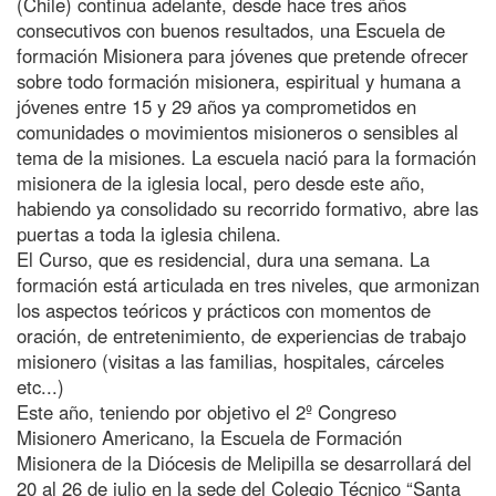
(Chile) continua adelante, desde hace tres años
consecutivos con buenos resultados, una Escuela de
formación Misionera para jóvenes que pretende ofrecer
sobre todo formación misionera, espiritual y humana a
jóvenes entre 15 y 29 años ya comprometidos en
comunidades o movimientos misioneros o sensibles al
tema de la misiones. La escuela nació para la formación
misionera de la iglesia local, pero desde este año,
habiendo ya consolidado su recorrido formativo, abre las
puertas a toda la iglesia chilena.
El Curso, que es residencial, dura una semana. La
formación está articulada en tres niveles, que armonizan
los aspectos teóricos y prácticos con momentos de
oración, de entretenimiento, de experiencias de trabajo
misionero (visitas a las familias, hospitales, cárceles
etc...)
Este año, teniendo por objetivo el 2º Congreso
Misionero Americano, la Escuela de Formación
Misionera de la Diócesis de Melipilla se desarrollará del
20 al 26 de julio en la sede del Colegio Técnico “Santa