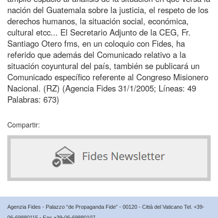
nación del Guatemala sobre la justicia, el respeto de los
derechos humanos, la situación social, económica,
cultural etcc... El Secretario Adjunto de la CEG, Fr.
Santiago Otero fms, en un coloquio con Fides, ha
referido que además del Comunicado relativo a la
situación coyuntural del país, también se publicará un
Comunicado específico referente al Congreso Misionero
Nacional. (RZ) (Agencia Fides 31/1/2005; Líneas: 49
Palabras: 673)
Compartir:
Agenzia Fides - Palazzo “de Propaganda Fide” - 00120 - Città del Vaticano Tel. +39-
06-69880115 - Fax +39-06-69880107