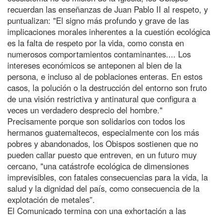
recuerdan las enseñanzas de Juan Pablo II al respeto, y
puntualizan: "El signo más profundo y grave de las
implicaciones morales inherentes a la cuestión ecológica
es la falta de respeto por la vida, como consta en
numerosos comportamientos contaminantes.... Los
intereses económicos se anteponen al bien de la
persona, e incluso al de poblaciones enteras. En estos
casos, la polución o la destrucción del entorno son fruto
de una visión restrictiva y antinatural que configura a
veces un verdadero desprecio del hombre."
Precisamente porque son solidarios con todos los
hermanos guatemaltecos, especialmente con los más
pobres y abandonados, los Obispos sostienen que no
pueden callar puesto que entreven, en un futuro muy
cercano, "una catástrofe ecológica de dimensiones
imprevisibles, con fatales consecuencias para la vida, la
salud y la dignidad del país, como consecuencia de la
explotación de metales”.
El Comunicado termina con una exhortación a las