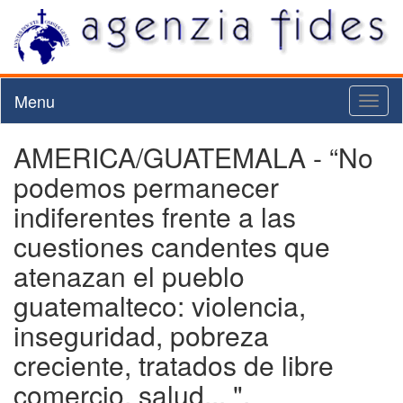
Menu
Toggl
naviga
AMERICA/GUATEMALA - “No
podemos permanecer
indiferentes frente a las
cuestiones candentes que
atenazan el pueblo
guatemalteco: violencia,
inseguridad, pobreza
creciente, tratados de libre
comercio, salud... ".