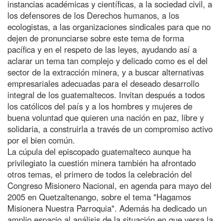
instancias académicas y científicas, a la sociedad civil, a
los defensores de los Derechos humanos, a los
ecologistas, a las organizaciones sindicales para que no
dejen de pronunciarse sobre este tema de forma
pacífica y en el respeto de las leyes, ayudando así a
aclarar un tema tan complejo y delicado como es el del
sector de la extracción minera, y a buscar alternativas
empresariales adecuadas para el deseado desarrollo
integral de los guatemaltecos. Invitan después a todos
los católicos del país y a los hombres y mujeres de
buena voluntad que quieren una nación en paz, libre y
solidaria, a construirla a través de un compromiso activo
por el bien común.
La cúpula del episcopado guatemalteco aunque ha
privilegiato la cuestión minera también ha afrontado
otros temas, el primero de todos la celebración del
Congreso Misionero Nacional, en agenda para mayo del
2005 en Quetzaltenango, sobre el tema "Hagamos
Misionera Nuestra Parroquia". Además ha dedicado un
amplio espacio al análisis de la situación en que versa la