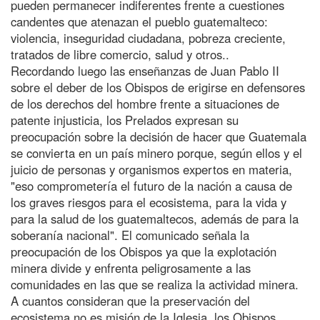
pueden permanecer indiferentes frente a cuestiones
candentes que atenazan el pueblo guatemalteco:
violencia, inseguridad ciudadana, pobreza creciente,
tratados de libre comercio, salud y otros..
Recordando luego las enseñanzas de Juan Pablo II
sobre el deber de los Obispos de erigirse en defensores
de los derechos del hombre frente a situaciones de
patente injusticia, los Prelados expresan su
preocupación sobre la decisión de hacer que Guatemala
se convierta en un país minero porque, según ellos y el
juicio de personas y organismos expertos en materia,
"eso comprometería el futuro de la nación a causa de
los graves riesgos para el ecosistema, para la vida y
para la salud de los guatemaltecos, además de para la
soberanía nacional". El comunicado señala la
preocupación de los Obispos ya que la explotación
minera divide y enfrenta peligrosamente a las
comunidades en las que se realiza la actividad minera.
A cuantos consideran que la preservación del
ecosistema no es misión de la Iglesia, los Obispos