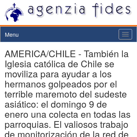
Menu
Toggl
naviga
AMERICA/CHILE - También la
Iglesia católica de Chile se
moviliza para ayudar a los
hermanos golpeados por el
terrible maremoto del sudeste
asiático: el domingo 9 de
enero una colecta en todas las
parroquias. El valiosos trabajo
de monitorización de la red de