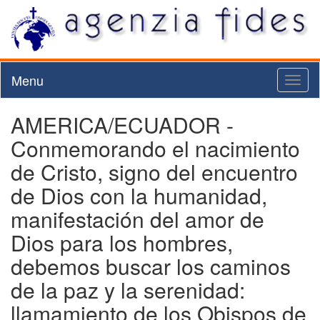
Menu
Toggl
naviga
AMERICA/ECUADOR -
Conmemorando el nacimiento
de Cristo, signo del encuentro
de Dios con la humanidad,
manifestación del amor de
Dios para los hombres,
debemos buscar los caminos
de la paz y la serenidad:
llamamiento de los Obispos de