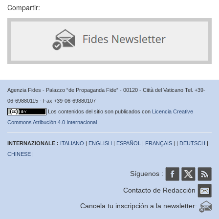
Compartir:
Agenzia Fides - Palazzo “de Propaganda Fide” - 00120 - Città del Vaticano Tel. +39-
06-69880115 - Fax +39-06-69880107
Los contenidos del sitio son publicados con
Licencia Creative
Commons Atribución 4.0 Internacional
INTERNAZIONALE :
ITALIANO
|
ENGLISH
|
ESPAÑOL
|
FRANÇAIS
| |
DEUTSCH
|
CHINESE
|
Síguenos :
Contacto de Redacción
Cancela tu inscripción a la newsletter: