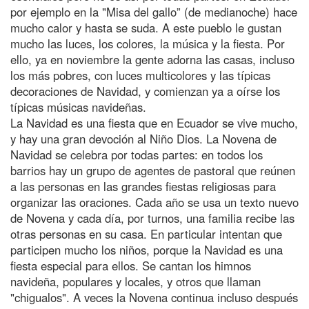
por ejemplo en la "Misa del gallo” (de medianoche) hace
mucho calor y hasta se suda. A este pueblo le gustan
mucho las luces, los colores, la música y la fiesta. Por
ello, ya en noviembre la gente adorna las casas, incluso
los más pobres, con luces multicolores y las típicas
decoraciones de Navidad, y comienzan ya a oírse los
típicas músicas navideñas.
La Navidad es una fiesta que en Ecuador se vive mucho,
y hay una gran devoción al Niño Dios. La Novena de
Navidad se celebra por todas partes: en todos los
barrios hay un grupo de agentes de pastoral que reúnen
a las personas en las grandes fiestas religiosas para
organizar las oraciones. Cada año se usa un texto nuevo
de Novena y cada día, por turnos, una familia recibe las
otras personas en su casa. En particular intentan que
participen mucho los niños, porque la Navidad es una
fiesta especial para ellos. Se cantan los himnos
navideña, populares y locales, y otros que llaman
"chigualos". A veces la Novena continua incluso después