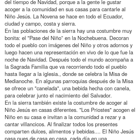
del tiempo de Navidad, porque a la gente le gustar
acoger a la comunidad en sus casas para cantarle al
Niño Jesús. La Novena se hace en todo el Ecuador,
ciudad y campo, costa y sierra.
En las poblaciones de la sierra hay una costumbre muy
bonita: el "Pase del Niño” en la Nochebuena. Decoran
todo el pueblo con imágenes del Niño y otros adornos y
luego hacen una representación en vivo de lo que fue la
noche de Navidad. Después todo el mundo acompaña a
la Sagrada Familia que va recorriendo todo el pueblo
hasta llegar a la iglesia., donde se celebra la Misa de
Medianoche. En algunas parroquias después de la Misa
se ofrece un "canelada", una bebida hecha con canela,
para celebrar junto el nacimiento del Salvador.
En la sierra también existe la costumbre de acoger al
Niño Jesús en casas diferentes. "Los Priostes" acogen el
Niño en su casa e invitan a la comunidad a rezar y a
cantar villancicos. Al finalizar todos los presentes
comparten dulces, alimentos y bebidas.... El Niño Jesús
pasa pues de casa en casa, cada día en una.