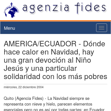
Menu
Toggl
naviga
AMERICA/ECUADOR - Dónde
hace calor en Navidad, hay
una gran devoción al Niño
Jesús y una particular
solidaridad con los más pobres
miércoles, 22 diciembre 2004
Quito (Agencia Fides) - La Navidad siempre se
representa con nieve y hielo, parecen elementos
esenciales pero no es así por todas partes: en Ecuador