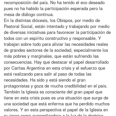
recomposición del país. No ha tenido el eco deseado
pues no ha habido la participación esperada pero la
mesa de diálogo continua.
En la distintas diócesis, los Obispos, por medio de
Pastoral Social, están intentado y trabajando por medio
de diversas iniciativas para favorecer la participación de
todos con un espíritu constructivo y responsable. Y
trabajan sobre todo para aliviar las necesidades reales
de grandes sectores de la sociedad, especialmente los
más pobres y marginales, que están sufriendo las
consecuencias. Hay que destacar el papel desarrollado
por Caritas Argentina en esta crisis y el esfuerzo que
está realizando para salir al paso de todas las
necesidades. Ha sido y está siendo el gran
protagonistas y goza de mucha credibilidad en el país.
También la Iglesia es consciente del gran papel que
tiene en esta crisis pues es una situación que surge de
una sociedad que está enferma que ha perdido muchos
valores. Y en esta perspectiva el papel de la Iglesia en
su tarea como evangelizadora a la luz de la doctrina