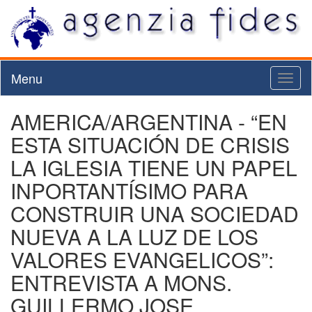
Menu
Toggl
naviga
AMERICA/ARGENTINA - “EN
ESTA SITUACIÓN DE CRISIS
LA IGLESIA TIENE UN PAPEL
INPORTANTÍSIMO PARA
CONSTRUIR UNA SOCIEDAD
NUEVA A LA LUZ DE LOS
VALORES EVANGELICOS”:
ENTREVISTA A MONS.
GUILLERMO JOSE