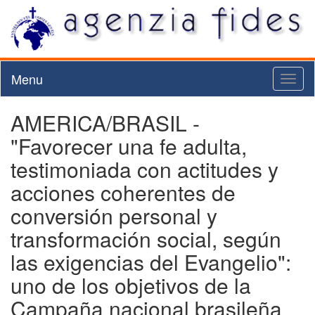
Menu
Toggl
naviga
AMERICA/BRASIL -
"Favorecer una fe adulta,
testimoniada con actitudes y
acciones coherentes de
conversión personal y
transformación social, según
las exigencias del Evangelio":
uno de los objetivos de la
Campaña nacional brasileña