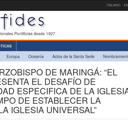
ITALIANO
EN
ionales Pontificias desde 1927
STICAS
Europa
Oceanía
Actos de la Santa Sede
Nombramient
ARZOBISPO DE MARINGÁ: “EL
ESENTA EL DESAFÍO DE
AD ESPECIFICA DE LA IGLESI
EMPO DE ESTABLECER LA
A IGLESIA UNIVERSAL”