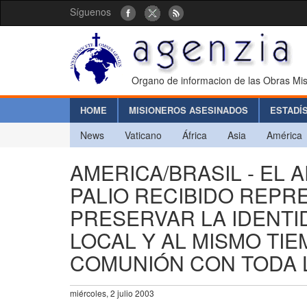
Síguenos
Organo de informacion de las Obras Mis
HOME
MISIONEROS ASESINADOS
ESTADÍ
News
Vaticano
África
Asia
América
AMERICA/BRASIL - EL 
PALIO RECIBIDO REPR
PRESERVAR LA IDENTID
LOCAL Y AL MISMO TI
COMUNIÓN CON TODA L
miércoles, 2 julio 2003