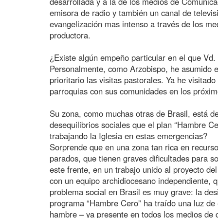
desarrollada y a la de los medios de Comunica
emisora de radio y también un canal de televis
evangelización mas intenso a través de los me
productora.
¿Existe algún empeño particular en el que Vd.
Personalmente, como Arzobispo, he asumido e
prioritario las visitas pastorales. Ya he visitad
parroquias con sus comunidades en los próxim
Su zona, como muchas otras de Brasil, está d
desequilibrios sociales que el plan “Hambre C
trabajando la Iglesia en estas emergencias?
Sorprende que en una zona tan rica en recurso
parados, que tienen graves dificultades para 
este frente, en un trabajo unido al proyecto d
con un equipo archidiocesano independiente, q
problema social en Brasil es muy grave: la desi
programa “Hambre Cero” ha traído una luz de 
hambre – ya presente en todos los medios de c