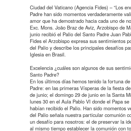
Ciudad del Vaticano (Agencia Fides) – “Los en
Padre han sido momentos verdaderamente val
amor que ha demostrado hacia cada uno de nos
Exc. Mons. João Braz de Aviz, Arzobispo de Ma
junio recibió el Palio del Santo Padre Juan Pab
Fides el Arzobispo expresa sus sentimientos po
del Palio y describe los principales desafíos pa
Iglesia en Brasil.
Excelencia ¿cuáles son algunos de sus sentimi
Santo Padre?
En los últimos días hemos tenido la fortuna de
Padre: en las primeras Vísperas de la fiesta d
de junio; el domingo 29 de junio en la Santa Mi
lunes 30 en el Aula Pablo VI donde el Papa se
habían recibido el Palio. Han sido momentos 
del Palio señala nuestra particular comunión 
un desafío para nosotros: el de preservar la ide
al mismo tiempo establecer la comunión con to