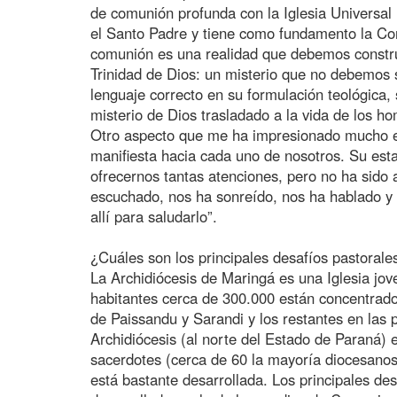
de comunión profunda con la Iglesia Universal
el Santo Padre y tiene como fundamento la Comu
comunión es una realidad que debemos constru
Trinidad de Dios: un misterio que no debemos 
lenguaje correcto en su formulación teológica,
misterio de Dios trasladado a la vida de los h
Otro aspecto que me ha impresionado mucho e
manifiesta hacia cada uno de nosotros. Su esta
ofrecernos tantas atenciones, pero no ha sido 
escuchado, nos ha sonreído, nos ha hablado y 
allí para saludarlo”.
¿Cuáles son los principales desafíos pastorales
La Archidiócesis de Maringá es una Iglesia jo
habitantes cerca de 300.000 están concentrado
de Paissandu y Sarandi y los restantes en las
Archidiócesis (al norte del Estado de Paraná)
sacerdotes (cerca de 60 la mayoría diocesanos)
está bastante desarrollada. Los principales des